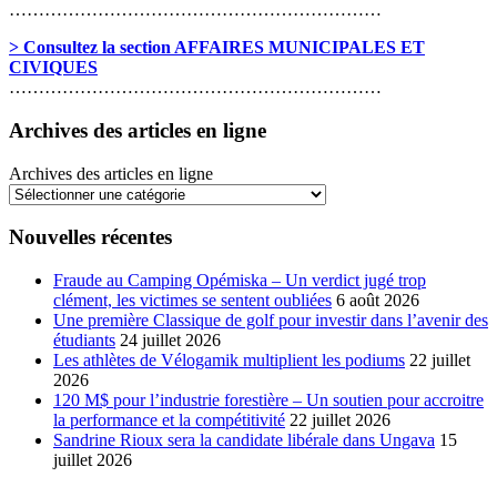
………………………………………………………
> Consultez la section AFFAIRES MUNICIPALES ET
CIVIQUES
………………………………………………………
Archives des articles en ligne
Archives des articles en ligne
Nouvelles récentes
Fraude au Camping Opémiska – Un verdict jugé trop
clément, les victimes se sentent oubliées
6 août 2026
Une première Classique de golf pour investir dans l’avenir des
étudiants
24 juillet 2026
Les athlètes de Vélogamik multiplient les podiums
22 juillet
2026
120 M$ pour l’industrie forestière – Un soutien pour accroitre
la performance et la compétitivité
22 juillet 2026
Sandrine Rioux sera la candidate libérale dans Ungava
15
juillet 2026