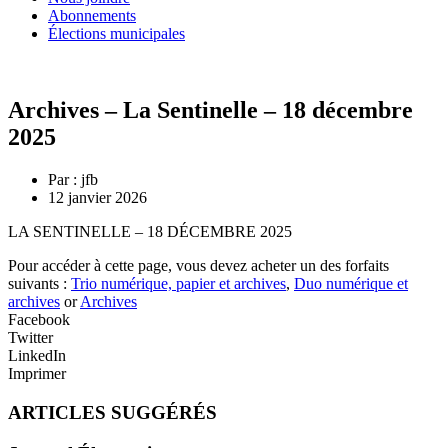
Abonnements
Élections municipales
Archives – La Sentinelle – 18 décembre
2025
Par :
jfb
12 janvier 2026
LA SENTINELLE – 18 DÉCEMBRE 2025
Pour accéder à cette page, vous devez acheter un des forfaits
suivants :
Trio numérique, papier et archives
,
Duo numérique et
archives
or
Archives
Facebook
Twitter
LinkedIn
Imprimer
ARTICLES SUGGÉRÉS