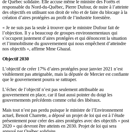
de Québec solidaire. Elle accuse même le ministre des Forêts et
responsable du Nord-du-Québec, Pierre Dufour, de nuire à l’atteinte
des objectifs en utilisant son droit de véto et de faire du blocage à la
création d’aires protégées au profit de l’industrie forestière.
« Je ne suis pas la seule à trouver que le ministre Dufour fait de
l’objection. Il y a beaucoup de groupes environnementaux qui
s’occupent justement d’aires protégées et qui dénoncent la situation
et l’immobilisme du gouvernement qui nous empêchent d’atteindre
nos objectifs », affirme Mme Ghazal.
Objectif 2030
L’objectif de créer 17% d’aires protégées pour janvier 2021 n’est
visiblement pas atteignable, mais la députée de Mercier est confiante
que le gouvernement pourra se rattraper.
L’échec de l’objectif n’est pas seulement attribuable au
gouvernement en place, car il faut aussi pointer du doigt les
gouvernements précédents comme celui des libéraux.
Mais tout n’est pas perdu puisque le ministre de l’Environnement
actuel, Benoit Charrette, a déposé un projet de loi qui est à l’étude
présentement pour créer des aires protégées avec des objectifs « post
2020 » qui devront être atteints en 2030. Projet de loi qui sera
appuyé par Québec solidaire.