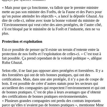
« Mais pour que ça fonctionne, va falloir que le premier ministre
mette au pas son ministre des Forêts, de la Faune et des Parcs pour
qu’on puisse atteindre les objectifs », a lancé la députée Ghazal. Au
dire de celle-ci, même avec toute la bonne volonté du ministre de
l’Environnement qui veut créer des aires protégées, de l’autre côté,
s’il est bloqué par le ministère de la Forêt et l’industrie, rien ne va
plus.
Protection et exploitation
Est-ce possible de penser qu’il existe un terrain d’entente entre la
protection de nos forêts et l’exploitation de celles-ci. « C’est tout à
fait possible. Ça prend cependant de la volonté politique », allègue
Ruba Ghazal.
Selon elle, il ne faut pas opposer aires protégées et forestières. Il y a
des forestières qui ont de très bonnes pratiques, qui ont des
certifications. Mais, dans une aire protégée, il n’y a pas de coupe de
bois. Il est possible de créer d’autres statuts pour les secteurs qui
accueillent des compagnies qui respectent l’environnement et qui ont
de bonnes pratiques. C’est de plus à leurs avantages que d’obtenir
des certifications de bonnes pratiques environnementales.
« Plusieurs grandes compagnies ont perdu des contrats importants
parce qu’elles n’avaient pas de bonnes pratiques », mentionne Mme