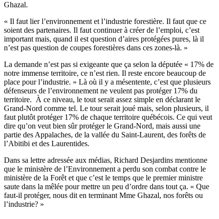
Ghazal.
« Il faut lier l’environnement et l’industrie forestière. Il faut que ce
soient des partenaires. Il faut continuer à créer de l’emploi, c’est
important mais, quand il est question d’aires protégées pures, là il
n’est pas question de coupes forestières dans ces zones-là. »
La demande n’est pas si exigeante que ça selon la députée « 17% de
notre immense territoire, ce n’est rien. Il reste encore beaucoup de
place pour l’industrie. » Là où il y a mésentente, c’est que plusieurs
défenseurs de l’environnement ne veulent pas protéger 17% du
territoire. À ce niveau, le tout serait assez simple en déclarant le
Grand-Nord comme tel. Le tour serait joué mais, selon plusieurs, il
faut plutôt protéger 17% de chaque territoire québécois. Ce qui veut
dire qu’on veut bien sûr protéger le Grand-Nord, mais aussi une
partie des Appalaches, de la vallée du Saint-Laurent, des forêts de
l’Abitibi et des Laurentides.
Dans sa lettre adressée aux médias, Richard Desjardins mentionne
que le ministère de l’Environnement a perdu son combat contre le
ministère de la Forêt et que c’est le temps que le premier ministre
saute dans la mêlée pour mettre un peu d’ordre dans tout ça. « Que
faut-il protéger, nous dit en terminant Mme Ghazal, nos forêts ou
l’industrie? »