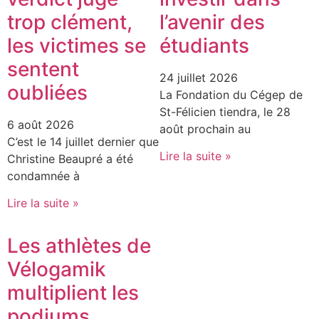
trop clément,
l’avenir des
les victimes se
étudiants
sentent
24 juillet 2026
oubliées
La Fondation du Cégep de
St-Félicien tiendra, le 28
6 août 2026
août prochain au
C’est le 14 juillet dernier que
Lire la suite »
Christine Beaupré a été
condamnée à
Lire la suite »
Les athlètes de
Vélogamik
multiplient les
podiums