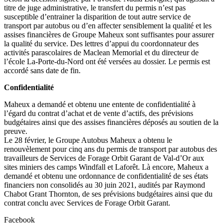
titre de juge administrative, le transfert du permis n’est pas
susceptible d’entrainer la disparition de tout autre service de
transport par autobus ou d’en affecter sensiblement la qualité et les
assises financières de Groupe Maheux sont suffisantes pour assurer
la qualité du service. Des lettres d’appui du coordonnateur des
activités parascolaires de Maclean Memorial et du directeur de
l’école La-Porte-du-Nord ont été versées au dossier. Le permis est
accordé sans date de fin.
Confidentialité
Maheux a demandé et obtenu une entente de confidentialité à
l’égard du contrat d’achat et de vente d’actifs, des prévisions
budgétaires ainsi que des assises financières déposés au soutien de la
preuve.
Le 28 février, le Groupe Autobus Maheux a obtenu le
renouvèlement pour cinq ans du permis de transport par autobus des
travailleurs de Services de Forage Orbit Garant de Val-d’Or aux
sites miniers des camps Windfall et Laforêt. Là encore, Maheux a
demandé et obtenu une ordonnance de confidentialité de ses états
financiers non consolidés au 30 juin 2021, audités par Raymond
Chabot Grant Thornton, de ses prévisions budgétaires ainsi que du
contrat conclu avec Services de Forage Orbit Garant.
Facebook