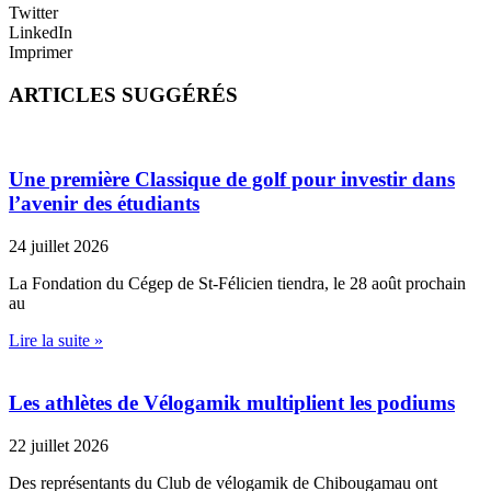
Twitter
LinkedIn
Imprimer
ARTICLES SUGGÉRÉS
Une première Classique de golf pour investir dans
l’avenir des étudiants
24 juillet 2026
La Fondation du Cégep de St-Félicien tiendra, le 28 août prochain
au
Lire la suite »
Les athlètes de Vélogamik multiplient les podiums
22 juillet 2026
Des représentants du Club de vélogamik de Chibougamau ont