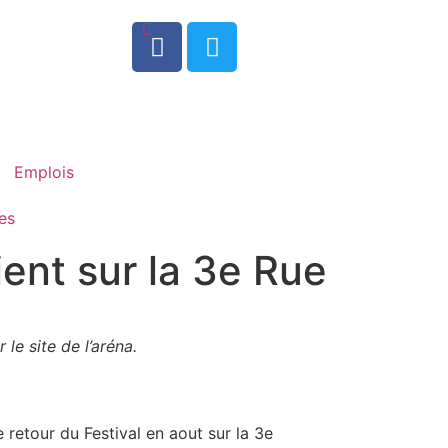
0
Emplois
es
ient sur la 3e Rue
 le site de l’aréna.
 retour du Festival en aout sur la 3e