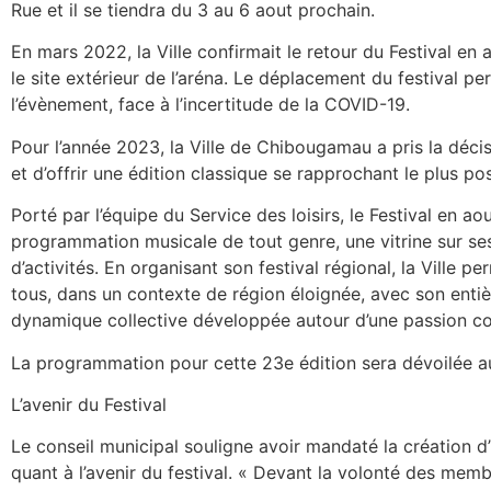
Rue et il se tiendra du 3 au 6 aout prochain.
En mars 2022, la Ville confirmait le retour du Festival en
le site extérieur de l’aréna. Le déplacement du festival pe
l’évènement, face à l’incertitude de la COVID-19.
Pour l’année 2023, la Ville de Chibougamau a pris la décis
et d’offrir une édition classique se rapprochant le plus po
Porté par l’équipe du Service des loisirs, le Festival en 
programmation musicale de tout genre, une vitrine sur ses
d’activités. En organisant son festival régional, la Ville p
tous, dans un contexte de région éloignée, avec son entiè
dynamique collective développée autour d’une passion co
La programmation pour cette 23e édition sera dévoilée a
L’avenir du Festival
Le conseil municipal souligne avoir mandaté la création d’
quant à l’avenir du festival. « Devant la volonté des mem