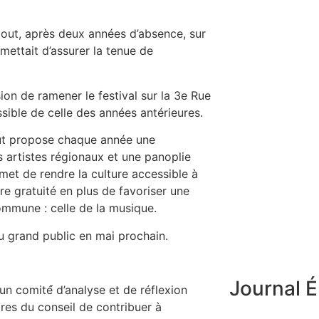
 aout, après deux années d’absence, sur
rmettait d’assurer la tenue de
ion de ramener le festival sur la 3e Rue
ssible de celle des années antérieures.
aout propose chaque année une
 artistes régionaux et une panoplie
ermet de rendre la culture accessible à
re gratuité en plus de favoriser une
mmune : celle de la musique.
u grand public en mai prochain.
Journal É
un comité́ d’analyse et de réflexion
bres du conseil de contribuer à