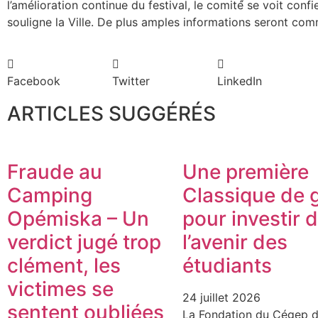
l’amélioration continue du festival, le comité́ se voit confie
souligne la Ville. De plus amples informations seront c
Facebook
Twitter
LinkedIn
ARTICLES SUGGÉRÉS
Fraude au
Une première
Camping
Classique de g
Opémiska – Un
pour investir 
verdict jugé trop
l’avenir des
clément, les
étudiants
victimes se
24 juillet 2026
sentent oubliées
La Fondation du Cégep d