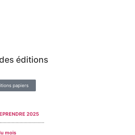
des éditions
itions papiers
REPRENDRE 2025
………………………………
du mois