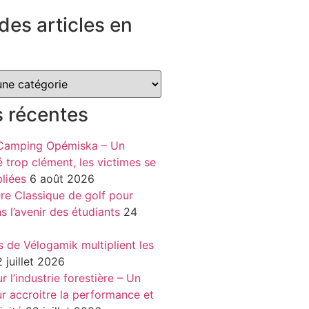
des articles en
s récentes
 Camping Opémiska – Un
é trop clément, les victimes se
liées
6 août 2026
re Classique de golf pour
ns l’avenir des étudiants
24
s de Vélogamik multiplient les
 juillet 2026
 l’industrie forestière – Un
r accroitre la performance et