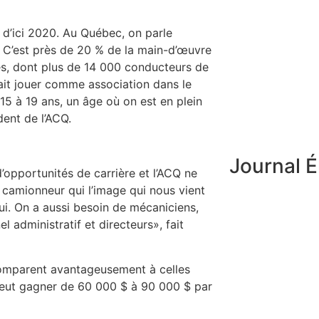
d’ici 2020. Au Québec, on parle
 C’est près de 20 % de la main-d’œuvre
ées, dont plus de 14 000 conducteurs de
rait jouer comme association dans le
15 à 19 ans, un âge où on est en plein
dent de l’ACQ.
Journal É
’opportunités de carrière et l’ACQ ne
camionneur qui l’image qui nous vient
lui. On a aussi besoin de mécaniciens,
 administratif et directeurs», fait
 comparent avantageusement à celles
peut gagner de 60 000 $ à 90 000 $ par