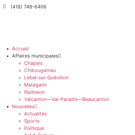
(418) 748-6406
Accueil
Affaires municipales
Chapais
Chibougamau
Lebel-sur-Quévillon
Matagami
Radisson
Valcanton—Val-Paradis—Beaucanton
Nouvelles
Actualités
Sports
Politique