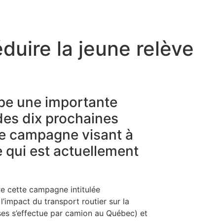
uire la jeune relève
ipe une importante
 des dix prochaines
te campagne visant à
e qui est actuellement
e cette campagne intitulée
l’impact du transport routier sur la
ses s’effectue par camion au Québec) et