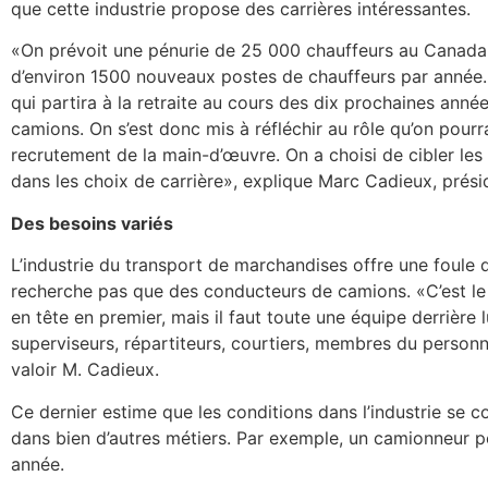
que cette industrie propose des carrières intéressantes.
«On prévoit une pénurie de 25 000 chauffeurs au Canada 
d’environ 1500 nouveaux postes de chauffeurs par année.
qui partira à la retraite au cours des dix prochaines ann
camions. On s’est donc mis à réfléchir au rôle qu’on pour
recrutement de la main-d’œuvre. On a choisi de cibler les 
dans les choix de carrière», explique Marc Cadieux, prési
Des besoins variés
L’industrie du transport de marchandises offre une foule d
recherche pas que des conducteurs de camions. «C’est le 
en tête en premier, mais il faut toute une équipe derrière 
superviseurs, répartiteurs, courtiers, membres du personnel
valoir M. Cadieux.
Ce dernier estime que les conditions dans l’industrie se
dans bien d’autres métiers. Par exemple, un camionneur 
année.