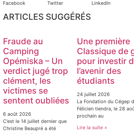
Facebook
Twitter
LinkedIn
ARTICLES SUGGÉRÉS
Fraude au
Une première
Camping
Classique de g
Opémiska – Un
pour investir 
verdict jugé trop
l’avenir des
clément, les
étudiants
victimes se
24 juillet 2026
sentent oubliées
La Fondation du Cégep d
Félicien tiendra, le 28 ao
6 août 2026
prochain au
C’est le 14 juillet dernier que
Lire la suite »
Christine Beaupré a été