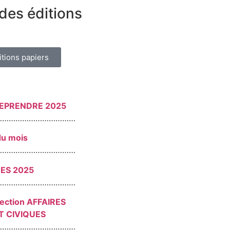
des éditions
itions papiers
REPRENDRE 2025
………………………………
du mois
………………………………
RES 2025
………………………………
section AFFAIRES
T CIVIQUES
………………………………