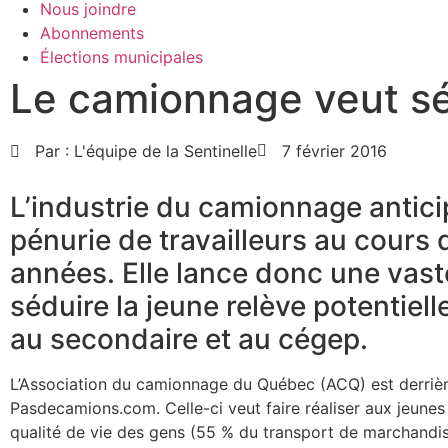
Nous joindre
Abonnements
Élections municipales
Le camionnage veut séd
Par :
L'équipe de la Sentinelle
7 février 2016
L’industrie du camionnage antic
pénurie de travailleurs au cours
années. Elle lance donc une vas
séduire la jeune relève potentiell
au secondaire et au cégep.
L’Association du camionnage du Québec (ACQ) est derrièr
Pasdecamions.com. Celle-ci veut faire réaliser aux jeunes 
qualité de vie des gens (55 % du transport de marchandi