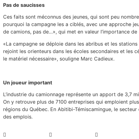
Pas de saucisses
Ces faits sont méconnus des jeunes, qui sont peu nombreux
pourquoi la campagne les a ciblés, avec une approche jeu
de camions, pas de…», qui met en valeur l’importance de c
«La campagne se déploie dans les abribus et les stations
rejoint les orienteurs dans les écoles secondaires et les c
le matériel nécessaire», souligne Marc Cadieux.
Un joueur important
L’industrie du camionnage représente un apport de 3,7 mi
On y retrouve plus de 7100 entreprises qui emploient plu
régions du Québec. En Abitibi-Témiscamingue, le secteur 
des emplois.