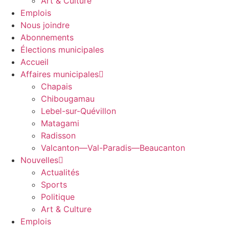
Art & Culture
Emplois
Nous joindre
Abonnements
Élections municipales
Accueil
Affaires municipales
Chapais
Chibougamau
Lebel-sur-Quévillon
Matagami
Radisson
Valcanton—Val-Paradis—Beaucanton
Nouvelles
Actualités
Sports
Politique
Art & Culture
Emplois