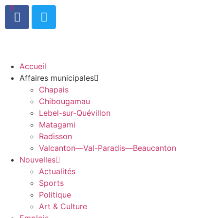
0
Accueil
Affaires municipales
Chapais
Chibougamau
Lebel-sur-Quévillon
Matagami
Radisson
Valcanton—Val-Paradis—Beaucanton
Nouvelles
Actualités
Sports
Politique
Art & Culture