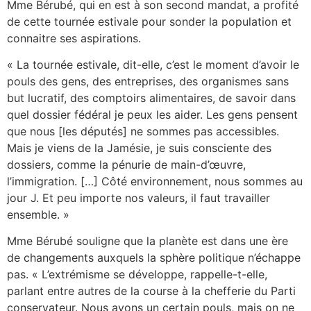
Mme Bérubé, qui en est à son second mandat, a profité
de cette tournée estivale pour sonder la population et
connaitre ses aspirations.
« La tournée estivale, dit-elle, c’est le moment d’avoir le
pouls des gens, des entreprises, des organismes sans
but lucratif, des comptoirs alimentaires, de savoir dans
quel dossier fédéral je peux les aider. Les gens pensent
que nous [les députés] ne sommes pas accessibles.
Mais je viens de la Jamésie, je suis consciente des
dossiers, comme la pénurie de main-d’œuvre,
l’immigration. […] Côté environnement, nous sommes au
jour J. Et peu importe nos valeurs, il faut travailler
ensemble. »
Mme Bérubé souligne que la planète est dans une ère
de changements auxquels la sphère politique n’échappe
pas. « L’extrémisme se développe, rappelle-t-elle,
parlant entre autres de la course à la chefferie du Parti
conservateur. Nous avons un certain pouls, mais on ne