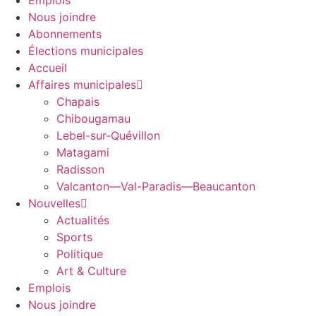
Emplois
Nous joindre
Abonnements
Élections municipales
Accueil
Affaires municipales
Chapais
Chibougamau
Lebel-sur-Quévillon
Matagami
Radisson
Valcanton—Val-Paradis—Beaucanton
Nouvelles
Actualités
Sports
Politique
Art & Culture
Emplois
Nous joindre