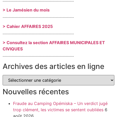
………………………………………………………
> Le Jamésien du mois
………………………………………………………
> Cahier AFFAIRES 2025
………………………………………………………
> Consultez la section AFFAIRES MUNICIPALES ET
CIVIQUES
………………………………………………………
Archives des articles en ligne
Nouvelles récentes
Fraude au Camping Opémiska – Un verdict jugé
trop clément, les victimes se sentent oubliées
6
août 2026