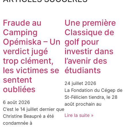
Fraude au
Une première
Camping
Classique de
Opémiska – Un
golf pour
verdict jugé
investir dans
trop clément,
l’avenir des
les victimes se
étudiants
sentent
24 juillet 2026
oubliées
La Fondation du Cégep de
St-Félicien tiendra, le 28
6 août 2026
août prochain au
C’est le 14 juillet dernier que
Lire la suite »
Christine Beaupré a été
condamnée à