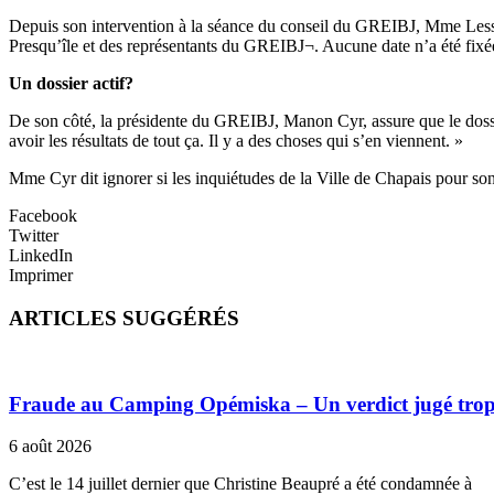
Depuis son intervention à la séance du conseil du GREIBJ, Mme Lessard
Presqu’île et des représentants du GREIBJ¬. Aucune date n’a été fixé
Un dossier actif?
De son côté, la présidente du GREIBJ, Manon Cyr, assure que le dossier 
avoir les résultats de tout ça. Il y a des choses qui s’en viennent. »
Mme Cyr dit ignorer si les inquiétudes de la Ville de Chapais pour so
Facebook
Twitter
LinkedIn
Imprimer
ARTICLES SUGGÉRÉS
Fraude au Camping Opémiska – Un verdict jugé trop cl
6 août 2026
C’est le 14 juillet dernier que Christine Beaupré a été condamnée à