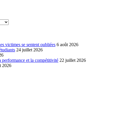
s victimes se sentent oubliées
6 août 2026
étudiants
24 juillet 2026
26
a performance et la compétitivité
22 juillet 2026
et 2026