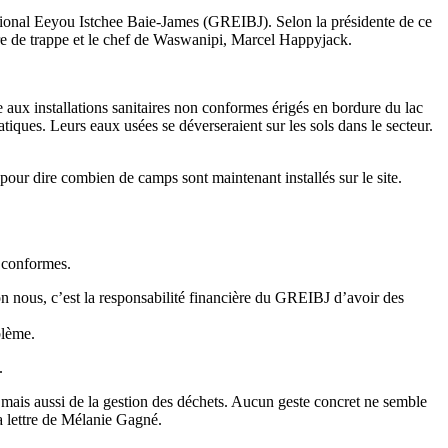
régional Eeyou Istchee Baie-James (GREIBJ). Selon la présidente de ce
e de trappe et le chef de Waswanipi, Marcel Happyjack.
 aux installations sanitaires non conformes érigés en bordure du lac
iques. Leurs eaux usées se déverseraient sur les sols dans le secteur.
our dire combien de camps sont maintenant installés sur le site.
s conformes.
on nous, c’est la responsabilité financière du GREIBJ d’avoir des
blème.
.
s mais aussi de la gestion des déchets. Aucun geste concret ne semble
a lettre de Mélanie Gagné.