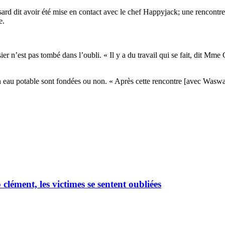
 dit avoir été mise en contact avec le chef Happyjack; une rencontre doi
e.
n’est pas tombé dans l’oubli. « Il y a du travail qui se fait, dit Mme C
n eau potable sont fondées ou non. « Après cette rencontre [avec Waswan
ément, les victimes se sentent oubliées