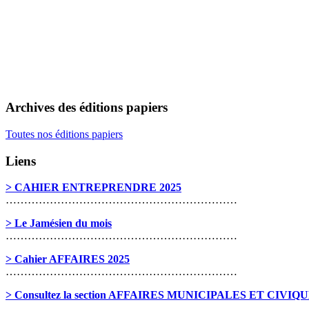
Archives des éditions papiers
Toutes nos éditions papiers
Liens
> CAHIER ENTREPRENDRE 2025
………………………………………………………
> Le Jamésien du mois
………………………………………………………
> Cahier AFFAIRES 2025
………………………………………………………
> Consultez la section AFFAIRES MUNICIPALES ET CIVIQ
………………………………………………………