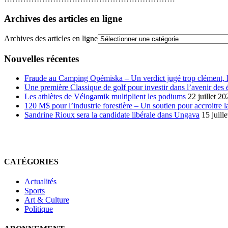
Archives des articles en ligne
Archives des articles en ligne
Nouvelles récentes
Fraude au Camping Opémiska – Un verdict jugé trop clément, le
Une première Classique de golf pour investir dans l’avenir des 
Les athlètes de Vélogamik multiplient les podiums
22 juillet 20
120 M$ pour l’industrie forestière – Un soutien pour accroitre l
Sandrine Rioux sera la candidate libérale dans Ungava
15 juill
CATÉGORIES
Actualités
Sports
Art & Culture
Politique