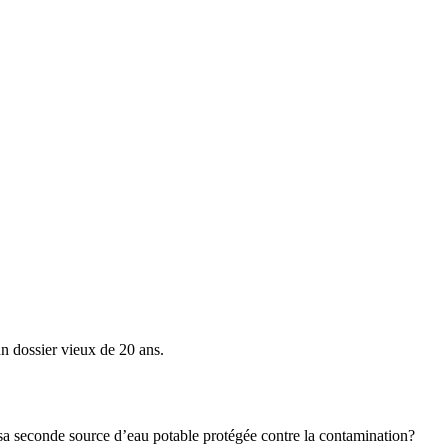
un dossier vieux de 20 ans.
t sa seconde source d’eau potable protégée contre la contamination?