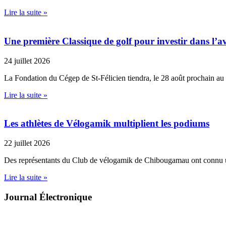
Lire la suite »
Une première Classique de golf pour investir dans l’av
24 juillet 2026
La Fondation du Cégep de St-Félicien tiendra, le 28 août prochain au
Lire la suite »
Les athlètes de Vélogamik multiplient les podiums
22 juillet 2026
Des représentants du Club de vélogamik de Chibougamau ont connu 
Lire la suite »
Journal Électronique