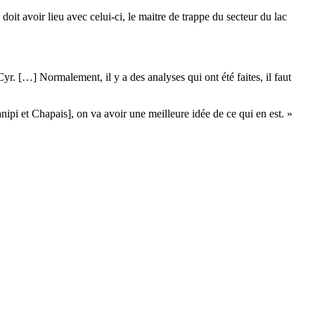
t avoir lieu avec celui-ci, le maitre de trappe du secteur du lac
yr. […] Normalement, il y a des analyses qui ont été faites, il faut
ipi et Chapais], on va avoir une meilleure idée de ce qui en est. »