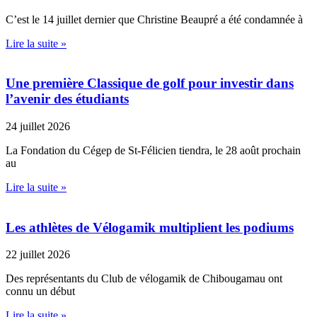
C’est le 14 juillet dernier que Christine Beaupré a été condamnée à
Lire la suite »
Une première Classique de golf pour investir dans
l’avenir des étudiants
24 juillet 2026
La Fondation du Cégep de St-Félicien tiendra, le 28 août prochain
au
Lire la suite »
Les athlètes de Vélogamik multiplient les podiums
22 juillet 2026
Des représentants du Club de vélogamik de Chibougamau ont
connu un début
Lire la suite »