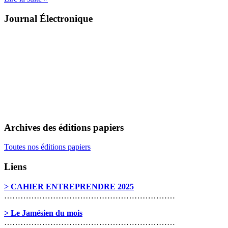
Journal Électronique
Archives des éditions papiers
Toutes nos éditions papiers
Liens
> CAHIER ENTREPRENDRE 2025
………………………………………………………
> Le Jamésien du mois
………………………………………………………