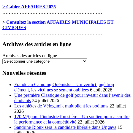
> Cahier AFFAIRES 2025
………………………………………………………
> Consultez la section AFFAIRES MUNICIPALES ET
CIVIQUES
………………………………………………………
Archives des articles en ligne
Archives des articles en ligne
Nouvelles récentes
Fraude au Camping Opémiska – Un verdict jugé trop
clément, les victimes se sentent oubliées
6 août 2026
Une première Classique de golf pour investir dans l’avenir des
étudiants
24 juillet 2026
Les athlètes de Vélogamik multiplient les podiums
22 juillet
2026
120 M$ pour l’industrie forestière – Un soutien pour accroitre
la performance et la compétitivité
22 juillet 2026
Sandrine Rioux sera la candidate libérale dans Ungava
15
juillet 2026