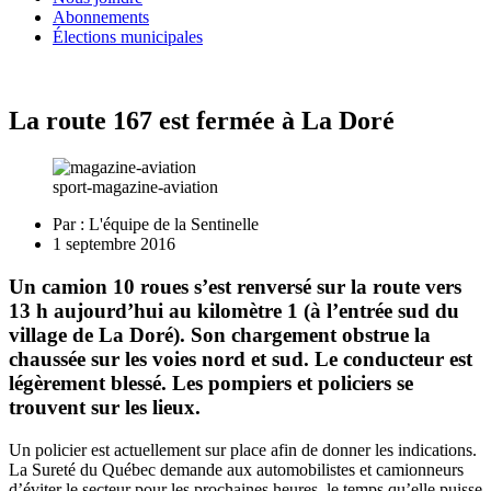
Abonnements
Élections municipales
La route 167 est fermée à La Doré
sport-magazine-aviation
Par :
L'équipe de la Sentinelle
1 septembre 2016
Un camion 10 roues s’est renversé sur la route vers
13 h aujourd’hui au kilomètre 1 (à l’entrée sud du
village de La Doré). Son chargement obstrue la
chaussée sur les voies nord et sud. Le conducteur est
légèrement blessé. Les pompiers et policiers se
trouvent sur les lieux.
Un policier est actuellement sur place afin de donner les indications.
La Sureté du Québec demande aux automobilistes et camionneurs
d’éviter le secteur pour les prochaines heures, le temps qu’elle puisse