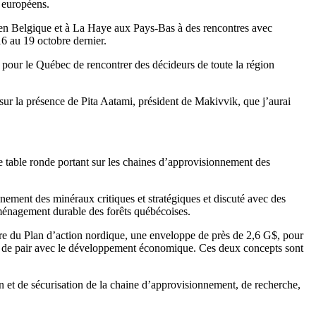
 européens.
s en Belgique et à La Haye aux Pays-Bas à des rencontres avec
16 au 19 octobre dernier.
e pour le Québec de rencontrer des décideurs de toute la région
sur la présence de Pita Aatami, président de Makivvik, que j’aurai
 table ronde portant sur les chaines d’approvisionnement des
nement des minéraux critiques et stratégiques et discuté avec des
’aménagement durable des forêts québécoises.
adre du Plan d’action nordique, une enveloppe de près de 2,6 G$, pour
 de pair avec le développement économique. Ces deux concepts sont
on et de sécurisation de la chaine d’approvisionnement, de recherche,