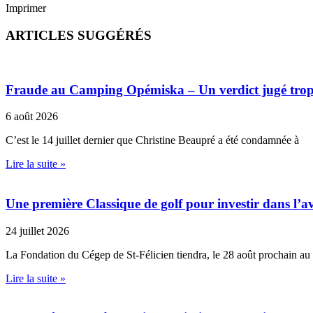
Imprimer
ARTICLES SUGGÉRÉS
Fraude au Camping Opémiska – Un verdict jugé trop cl
6 août 2026
C’est le 14 juillet dernier que Christine Beaupré a été condamnée à
Lire la suite »
Une première Classique de golf pour investir dans l’av
24 juillet 2026
La Fondation du Cégep de St-Félicien tiendra, le 28 août prochain au
Lire la suite »