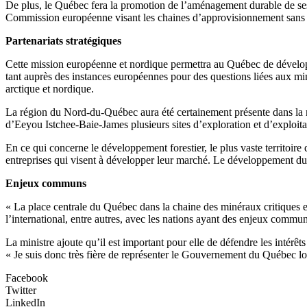
De plus, le Québec fera la promotion de l’aménagement durable de ses 
Commission européenne visant les chaines d’approvisionnement sans d
Partenariats stratégiques
Cette mission européenne et nordique permettra au Québec de développer 
tant auprès des instances européennes pour des questions liées aux miné
arctique et nordique.
La région du Nord-du-Québec aura été certainement présente dans la maj
d’Eeyou Istchee-Baie-James plusieurs sites d’exploration et d’exploitat
En ce qui concerne le développement forestier, le plus vaste territoi
entreprises qui visent à développer leur marché. Le développement d
Enjeux communs
« La place centrale du Québec dans la chaine des minéraux critiques et s
l’international, entre autres, avec les nations ayant des enjeux communs
La ministre ajoute qu’il est important pour elle de défendre les intérêt
« Je suis donc très fière de représenter le Gouvernement du Québec lor
Facebook
Twitter
LinkedIn