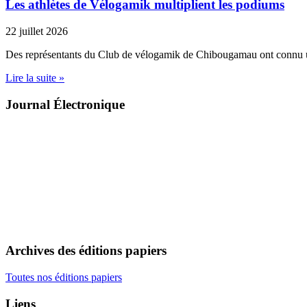
Les athlètes de Vélogamik multiplient les podiums
22 juillet 2026
Des représentants du Club de vélogamik de Chibougamau ont connu 
Lire la suite »
Journal Électronique
Archives des éditions papiers
Toutes nos éditions papiers
Liens