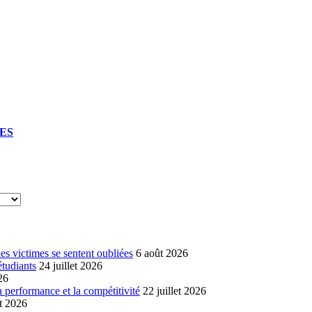
UES
s victimes se sentent oubliées
6 août 2026
étudiants
24 juillet 2026
26
a performance et la compétitivité
22 juillet 2026
et 2026