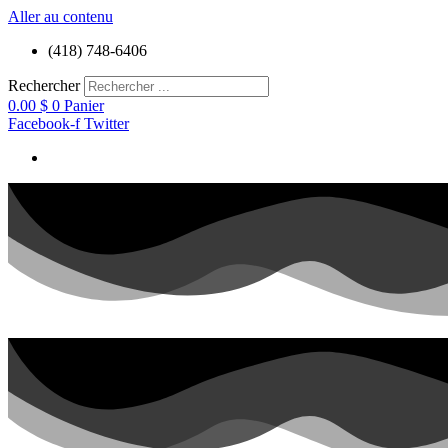
Aller au contenu
(418) 748-6406
Rechercher
0.00
$
0
Panier
Facebook-f
Twitter