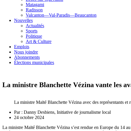
Matagami
Radisson
Valcanton—Val-Paradis—Beaucanton
Nouvelles
Actualités
Sports
Politique
Art & Culture
Emplois
Nous joindre
Abonnements
Élections municipales
La ministre Blanchette Vézina vante les av
La ministre Maïté Blanchette Vézina avec des représentants et r
Par :
Danny Desbiens, Initiative de journalisme local
24 octobre 2024
La ministre Maïté Blanchette Vézina s’est rendue en Europe du 14 au 1