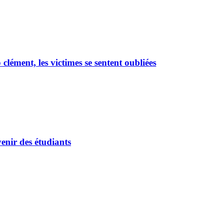
ément, les victimes se sentent oubliées
enir des étudiants