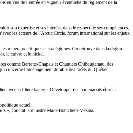
ois en vue de l’entrée en vigueur éventuelle du règlement de la
loir son expertise et ses intérêts, dans le respect de ses compétences,
avec les acteurs de l’Arctic Circle, forum international sur les enjeux
les minéraux critiques et stratégiques. On retrouve dans la région
, le cuivre et le nickel.
majeures comme Barrette-Chapais et Chantiers Chibougamau, des
 qui concerne l’aménagement durable des forêts du Québec.
en avec la filière batterie. Développer des partenariats étroits à
opolitique actuel.
urs », conclut la ministre Maïté Blanchette Vézina.