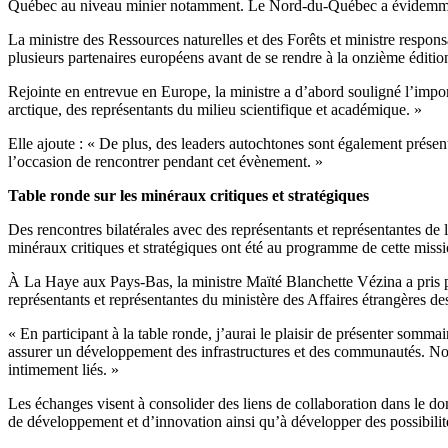
Québec au niveau minier notamment. Le Nord-du-Québec a évidemment 
La ministre des Ressources naturelles et des Forêts et ministre respo
plusieurs partenaires européens avant de se rendre à la onzième éditio
Rejointe en entrevue en Europe, la ministre a d’abord souligné l’impor
arctique, des représentants du milieu scientifique et académique. »
Elle ajoute : « De plus, des leaders autochtones sont également présen
l’occasion de rencontrer pendant cet évènement. »
Table ronde sur les minéraux critiques et stratégiques
Des rencontres bilatérales avec des représentants et représentantes 
minéraux critiques et stratégiques ont été au programme de cette missi
À La Haye aux Pays-Bas, la ministre Maïté Blanchette Vézina a pris pa
représentants et représentantes du ministère des Affaires étrangères d
« En participant à la table ronde, j’aurai le plaisir de présenter so
assurer un développement des infrastructures et des communautés. 
intimement liés. »
Les échanges visent à consolider des liens de collaboration dans le do
de développement et d’innovation ainsi qu’à développer des possibilité