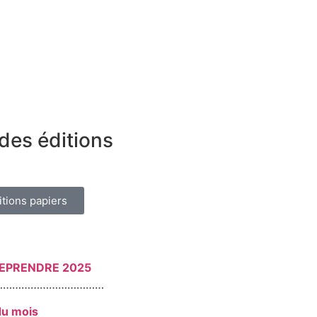
des éditions
itions papiers
REPRENDRE 2025
………………………………
du mois