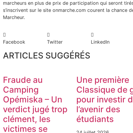
marcheurs en plus de prix de participation qui seront tir
s’inscrivent sur le site onmarche.com courent la chance 
Marcheur.
Facebook
Twitter
LinkedIn
ARTICLES SUGGÉRÉS
Fraude au
Une première
Camping
Classique de g
Opémiska – Un
pour investir 
verdict jugé trop
l’avenir des
clément, les
étudiants
victimes se
24 juillet 2026