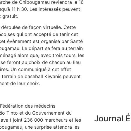
arche de Chibougamau reviendra le 16
squ’à 11 h 30. Les intéressés peuvent
 gratuit.
 déroulée de façon virtuelle. Cette
écoises qui ont accepté de tenir cet
cet évènement est organisé par Santé
ugamau. Le départ se fera au terrain
ménagé alors que, avec trois tours, les
 se feront au choix de chacun au lieu
aires. Un communiqué à cet effet
 terrain de baseball Kiwanis peuvent
ent de leur choix.
 Fédération des médecins
Rio Tinto et du Gouvernement du
Journal É
e avait joint 236 000 marcheurs et les
bougamau, une surprise attendra les