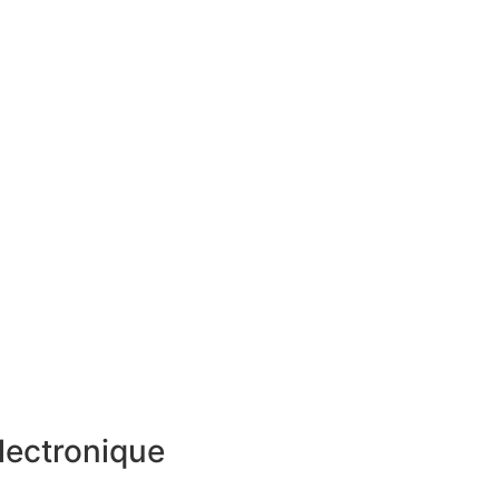
lectronique