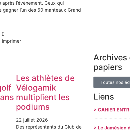
és après l’évènement. Ceux qui
de gagner l’un des 50 manteaux Grand
Imprimer
Archives 
papiers
Les athlètes de
Toutes nos éd
olf
Vélogamik
Liens
dans
multiplient les
podiums
> CAHIER ENT
………………………
22 juillet 2026
Des représentants du Club de
> Le Jamésien 