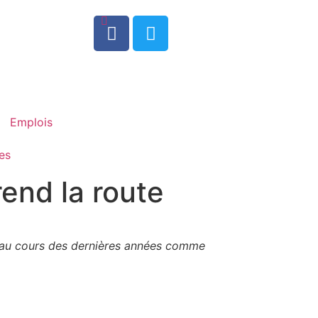
0
Emplois
es
end la route
s au cours des dernières années comme