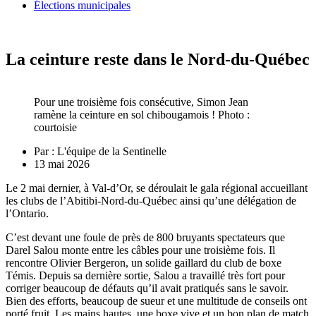
Élections municipales
La ceinture reste dans le Nord-du-Québec
Pour une troisième fois consécutive, Simon Jean
ramène la ceinture en sol chibougamois ! Photo :
courtoisie
Par :
L'équipe de la Sentinelle
13 mai 2026
Le 2 mai dernier, à Val-d’Or, se déroulait le gala régional accueillant
les clubs de l’Abitibi-Nord-du-Québec ainsi qu’une délégation de
l’Ontario.
C’est devant une foule de près de 800 bruyants spectateurs que
Darel Salou monte entre les câbles pour une troisième fois. Il
rencontre Olivier Bergeron, un solide gaillard du club de boxe
Témis. Depuis sa dernière sortie, Salou a travaillé très fort pour
corriger beaucoup de défauts qu’il avait pratiqués sans le savoir.
Bien des efforts, beaucoup de sueur et une multitude de conseils ont
porté fruit. Les mains hautes, une boxe vive et un bon plan de match