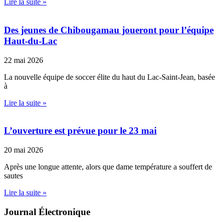
Lire la suite »
Des jeunes de Chibougamau joueront pour l’équipe
Haut-du-Lac
22 mai 2026
La nouvelle équipe de soccer élite du haut du Lac-Saint-Jean, basée
à
Lire la suite »
L’ouverture est prévue pour le 23 mai
20 mai 2026
Après une longue attente, alors que dame température a souffert de
sautes
Lire la suite »
Journal Électronique