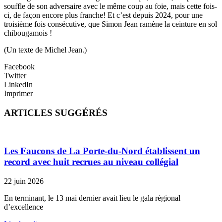
souffle de son adversaire avec le même coup au foie, mais cette fois-
ci, de façon encore plus franche! Et c’est depuis 2024, pour une
troisième fois consécutive, que Simon Jean ramène la ceinture en sol
chibougamois !
(Un texte de Michel Jean.)
Facebook
Twitter
LinkedIn
Imprimer
ARTICLES SUGGÉRÉS
Les Faucons de La Porte-du-Nord établissent un
record avec huit recrues au niveau collégial
22 juin 2026
En terminant, le 13 mai dernier avait lieu le gala régional
d’excellence