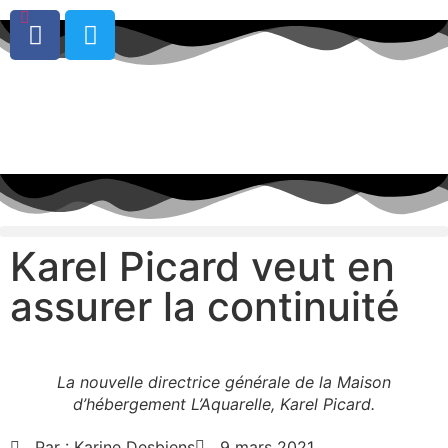
0
Karel Picard veut en
assurer la continuité
La nouvelle directrice générale de la Maison
d’hébergement L’Aquarelle, Karel Picard.
Par :
Karine Desbiens
9 mars 2021