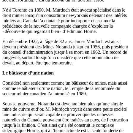
Né à Toronto en 1890, M. Murdoch était avocat spécialisé dans le
droit minier lorsqu’un consortium newyorkais détenant des intérêts
miniers au Canada l’a contacté pour incorporer et assumer la
présidence de la nouvelle compagnie chargée d’exploiter la
«découverte qui regardait bien» d’Edmund Horne.
En décembre 1922, à l’âge de 32 ans, James Murdoch est ainsi
devenu président des Mines Noranda jusqu’en 1956, puis président
du conseil d’administration jusqu’à sa mort, en 1962. Un record de
longévité, surtout lorsqu’on considère que cette nomination ne
devait, au départ, être que temporaire.
Le bâtisseur d’une nation
Considéré non seulement comme un bâtisseur de mines, mais aussi
comme le bâtisseur d’une nation, le Temple de la renommée du
secteur minier canadien l’a intronisé en 1989.
Sous sa gouverne, Noranda est devenue bien plus qu’une simple
mine de cuivre et d’or. M. Murdoch voyait dans cette petite société
une industrie qui serait capable de prouver que les richesses
naturelles du Canada pouvaient être traitées au pays, de l’extraction
jusqu’à la finition. C’est ainsi qu’a été construit le complexe
sidérurgique Horne, qui à l’heure actuelle est la seule fonderie de