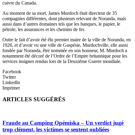
cuivre du Canada.
Au moment de sa mort, James Murdoch était directeur de 35
compagnies différentes, dont plusieurs relevant de Noranda, mais
aussi dans d’autres domaines tels que les banques, le papier, le
pétrole, les assurances et les chemins de fer.
Outre le fait d’avoir été élu premier maire de la ville de Noranda, en
1926, et d’avoir vu une ville de Gaspésie, Murdochville, elle aussi
fondée par Noranda, être nommée en son honneur, M. Murdoch a
notamment été décoré de l’Ordre de l’Empire britannique pour les
services insignes rendus lors de la Deuxième Guerre mondiale.
Facebook
Twitter
LinkedIn
Imprimer
ARTICLES SUGGÉRÉS
Fraude au Camping Opémiska – Un verdict jugé
trop clément, les victimes se sentent oubliées