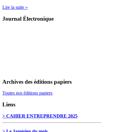
Lire la suite »
Journal Électronique
Archives des éditions papiers
Toutes nos éditions papiers
Liens
> CAHIER ENTREPRENDRE 2025
………………………………………………………
> Le Jamésien du mois