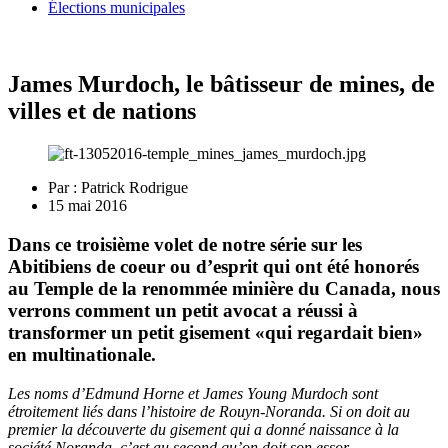
Élections municipales
James Murdoch, le bâtisseur de mines, de
villes et de nations
Par :
Patrick Rodrigue
15 mai 2016
Dans ce troisième volet de notre série sur les
Abitibiens de coeur ou d’esprit qui ont été honorés
au Temple de la renommée minière du Canada, nous
verrons comment un petit avocat a réussi à
transformer un petit gisement «qui regardait bien»
en multinationale.
Les noms d’Edmund Horne et James Young Murdoch sont
étroitement liés dans l’histoire de Rouyn-Noranda. Si on doit au
premier la découverte du gisement qui a donné naissance à la
société Noranda, c’est au second qu’on doit son essor.