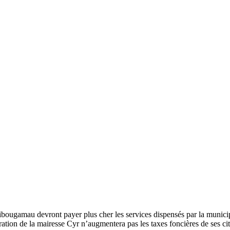
e Chibougamau devront payer plus cher les services dispensés par la munici
ration de la mairesse Cyr n’augmentera pas les taxes foncières de ses ci