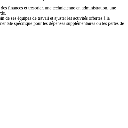
des finances et trésorier, une technicienne en administration, une
rde.
e ses équipes de travail et ajuster les activités offertes à la
mentale spécifique pour les dépenses supplémentaires ou les pertes de