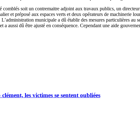
 comblés soit un contremaitre adjoint aux travaux publics, un directeur 
nalier et préposé aux espaces verts et deux opérateurs de machinerie lou
administration municipale a dû établir des mesures particulières au sein d
get a aussi dû être ajusté en conséquence. Cependant une aide gouverne
ément, les victimes se sentent oubliées