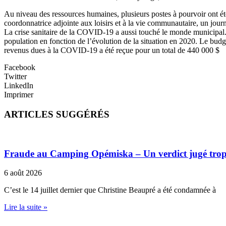
Au niveau des ressources humaines, plusieurs postes à pourvoir ont été
coordonnatrice adjointe aux loisirs et à la vie communautaire, un jour
La crise sanitaire de la COVID-19 a aussi touché le monde municipal. L’
population en fonction de l’évolution de la situation en 2020. Le bud
revenus dues à la COVID-19 a été reçue pour un total de 440 000 $
Facebook
Twitter
LinkedIn
Imprimer
ARTICLES SUGGÉRÉS
Fraude au Camping Opémiska – Un verdict jugé trop cl
6 août 2026
C’est le 14 juillet dernier que Christine Beaupré a été condamnée à
Lire la suite »