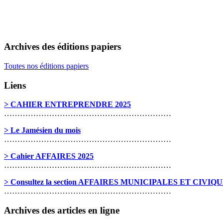
Archives des éditions papiers
Toutes nos éditions papiers
Liens
> CAHIER ENTREPRENDRE 2025
………………………………………………………
> Le Jamésien du mois
………………………………………………………
> Cahier AFFAIRES 2025
………………………………………………………
> Consultez la section AFFAIRES MUNICIPALES ET CIVIQ
………………………………………………………
Archives des articles en ligne