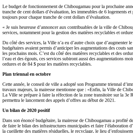
Le budget de fonctionnement de Chibougamau pour la prochaine année s’é
tranche de cent dollars d’évaluation, les immeubles de 6 logements et p
toujours pour chaque tranche de cent dollars d’évaluation.
« Je suis heureuse d’annoncer aux contribuables de la ville de Chibou
services, notamment pour la gestion des matières recyclables et ordure
Du côté des services, la Ville n’a eu d’autre choix que d’augmenter le 
budgétaires avaient permis d’anticiper les augmentations des couts sans
les prochains mois. C’est du côté des matières recyclables et des ordur
l’eau et des égouts, ces services subiront aussi des augmentations moi
ordures et de 84 $ pour les matières recyclables.
Plan triennal en octobre
Cette année, le conseil de ville a adopté son Programme triennal d’im
travaux majeurs, la mairesse mentionne que : «Enfin, la Ville de Chib
La Ville se prépare à faire la réfection de la zone transitoire sur la 
permettra le lancement des appels d’offres au début de 2021.
Un bilan de 2020 positif
Dans son énoncé budgétaire, la mairesse de Chibougamau a profité de l
de faire le bilan des infrastructures municipales et faire l’élaboration 
la cueillette des matières résiduelles, le recyclage, le lieu d’enfouiss