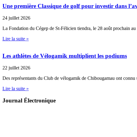
Une première Classique de golf pour investir dans l’av
24 juillet 2026
La Fondation du Cégep de St-Félicien tiendra, le 28 août prochain au
Lire la suite »
Les athlètes de Vélogamik multiplient les podiums
22 juillet 2026
Des représentants du Club de vélogamik de Chibougamau ont connu 
Lire la suite »
Journal Électronique