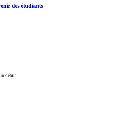
enir des étudiants
un début