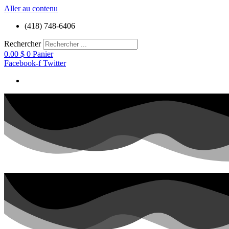
Aller au contenu
(418) 748-6406
Rechercher
0.00
$
0
Panier
Facebook-f
Twitter