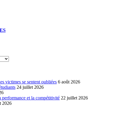
UES
s victimes se sentent oubliées
6 août 2026
étudiants
24 juillet 2026
26
a performance et la compétitivité
22 juillet 2026
et 2026