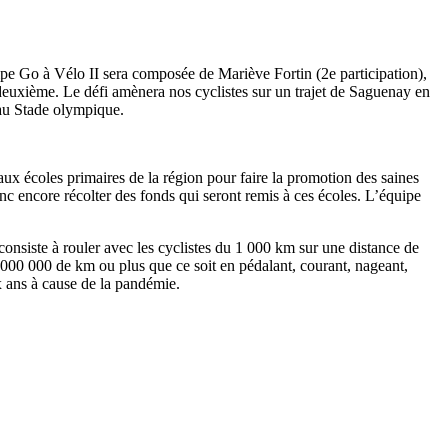
uipe Go à Vélo II sera composée de Mariève Fortin (2e participation),
 deuxième. Le défi amènera nos cyclistes sur un trajet de Saguenay en
 au Stade olympique.
ux écoles primaires de la région pour faire la promotion des saines
c encore récolter des fonds qui seront remis à ces écoles. L’équipe
onsiste à rouler avec les cyclistes du 1 000 km sur une distance de
 000 000 de km ou plus que ce soit en pédalant, courant, nageant,
ux ans à cause de la pandémie.