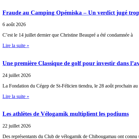
Fraude au Camping Opémiska – Un verdict jugé trop cl
6 août 2026
C’est le 14 juillet dernier que Christine Beaupré a été condamnée à
Lire la suite »
Une première Classique de golf pour investir dans l’av
24 juillet 2026
La Fondation du Cégep de St-Félicien tiendra, le 28 août prochain au
Lire la suite »
Les athlètes de Vélogamik multiplient les podiums
22 juillet 2026
Des représentants du Club de vélogamik de Chibougamau ont connu 