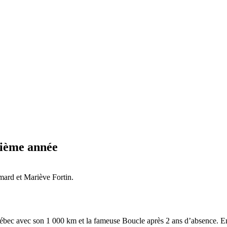
xième année
mard et Mariève Fortin.
ébec avec son 1 000 km et la fameuse Boucle après 2 ans d’absence. En