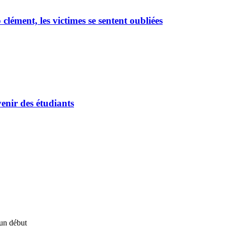
ément, les victimes se sentent oubliées
enir des étudiants
un début