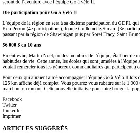
seront de l’aventure avec l’équipe Go à vélo II.
10e participation pour Go à Vélo II
L’équipe de la région en sera à sa dixième participation du GDPL qui a
Ken Perron (4e participations), Joanie Guillemette-Simard (3e particip
passant par la région de Shawinigan puis par Sorel-Tracy, Saint-Brun
56 000 $ en 10 ans
En entrevue, Martin Noël, un des membres de l’équipe, était fier de m
habitudes de vie. Cette année, les écoles qui sont jumelées à l’équip
voulait remercier tous les généreux commanditaires qui participent à c
Pour ceux qui auraient aimé accompagner l’équipe Go à Vélo II lors de
125 km affiche déjà complet. Vous pourrez vous rabattre sur le 1 000 
marchant ou ramant. Cette nouvelle initiative pour faire bouger la popu
Facebook
Twitter
LinkedIn
Imprimer
ARTICLES SUGGÉRÉS