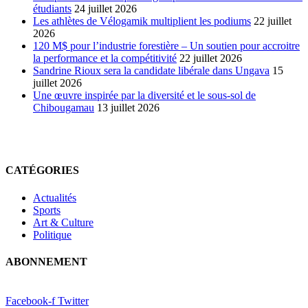
étudiants
24 juillet 2026
Les athlètes de Vélogamik multiplient les podiums
22 juillet
2026
120 M$ pour l’industrie forestière – Un soutien pour accroitre
la performance et la compétitivité
22 juillet 2026
Sandrine Rioux sera la candidate libérale dans Ungava
15
juillet 2026
Une œuvre inspirée par la diversité et le sous-sol de
Chibougamau
13 juillet 2026
CATÉGORIES
Actualités
Sports
Art & Culture
Politique
ABONNEMENT
Facebook-f
Twitter