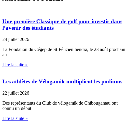
Une première Classique de golf pour investir dans
l’avenir des étudiants
24 juillet 2026
La Fondation du Cégep de St-Félicien tiendra, le 28 août prochain
au
Lire la suite »
Les athlètes de Vélogamik multiplient les podiums
22 juillet 2026
Des représentants du Club de vélogamik de Chibougamau ont
connu un début
Lire la suite »