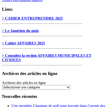
Liens
> CAHIER ENTREPRENDRE 2025
………………………………………………………
> Le Jamésien du mois
………………………………………………………
> Cahier AFFAIRES 2025
………………………………………………………
> Consultez la section AFFAIRES MUNICIPALES ET
CIVIQUES
………………………………………………………
Archives des articles en ligne
Archives des articles en ligne
Nouvelles récentes
Une première Classique de golf pour investir dans l’avenir des