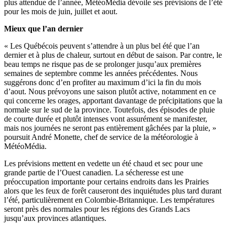
plus attendue de l’année, MétéoMédia dévoile ses prévisions de l’été
pour les mois de juin, juillet et aout.
Mieux que l’an dernier
« Les Québécois peuvent s’attendre à un plus bel été que l’an
dernier et à plus de chaleur, surtout en début de saison. Par contre, le
beau temps ne risque pas de se prolonger jusqu’aux premières
semaines de septembre comme les années précédentes. Nous
suggérons donc d’en profiter au maximum d’ici la fin du mois
d’aout. Nous prévoyons une saison plutôt active, notamment en ce
qui concerne les orages, apportant davantage de précipitations que la
normale sur le sud de la province. Toutefois, des épisodes de pluie
de courte durée et plutôt intenses vont assurément se manifester,
mais nos journées ne seront pas entièrement gâchées par la pluie, »
poursuit André Monette, chef de service de la météorologie à
MétéoMédia.
Les prévisions mettent en vedette un été chaud et sec pour une
grande partie de l’Ouest canadien. La sécheresse est une
préoccupation importante pour certains endroits dans les Prairies
alors que les feux de forêt causeront des inquiétudes plus tard durant
l’été, particulièrement en Colombie-Britannique. Les températures
seront près des normales pour les régions des Grands Lacs
jusqu’aux provinces atlantiques.