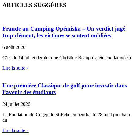
ARTICLES SUGGÉRÉS
Fraude au Camping Opémiska – Un verdict jugé
trop clément, les victimes se sentent oubliées
6 août 2026
C’est le 14 juillet dernier que Christine Beaupré a été condamnée à
Lire la suite »
Une première Classique de golf pour investir dans
l’avenir des étudiants
24 juillet 2026
La Fondation du Cégep de St-Félicien tiendra, le 28 août prochain
au
Lire la suite »