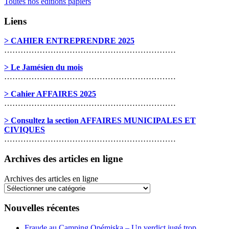
Toutes nos éditions papiers
Liens
> CAHIER ENTREPRENDRE 2025
………………………………………………………
> Le Jamésien du mois
………………………………………………………
> Cahier AFFAIRES 2025
………………………………………………………
> Consultez la section AFFAIRES MUNICIPALES ET
CIVIQUES
………………………………………………………
Archives des articles en ligne
Archives des articles en ligne
Nouvelles récentes
Fraude au Camping Opémiska – Un verdict jugé trop