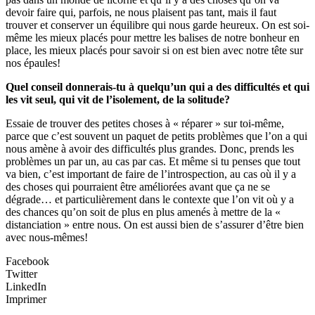
devoir faire qui, parfois, ne nous plaisent pas tant, mais il faut
trouver et conserver un équilibre qui nous garde heureux. On est soi-
même les mieux placés pour mettre les balises de notre bonheur en
place, les mieux placés pour savoir si on est bien avec notre tête sur
nos épaules!
Quel conseil donnerais-tu à quelqu’un qui a des difficultés et qui
les vit seul, qui vit de l’isolement, de la solitude?
Essaie de trouver des petites choses à « réparer » sur toi-même,
parce que c’est souvent un paquet de petits problèmes que l’on a qui
nous amène à avoir des difficultés plus grandes. Donc, prends les
problèmes un par un, au cas par cas. Et même si tu penses que tout
va bien, c’est important de faire de l’introspection, au cas où il y a
des choses qui pourraient être améliorées avant que ça ne se
dégrade… et particulièrement dans le contexte que l’on vit où y a
des chances qu’on soit de plus en plus amenés à mettre de la «
distanciation » entre nous. On est aussi bien de s’assurer d’être bien
avec nous-mêmes!
Facebook
Twitter
LinkedIn
Imprimer