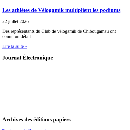
Les athlètes de Vélogamik multiplient les podiums
22 juillet 2026
Des représentants du Club de vélogamik de Chibougamau ont
connu un début
Lire la suite »
Journal Électronique
Archives des éditions papiers