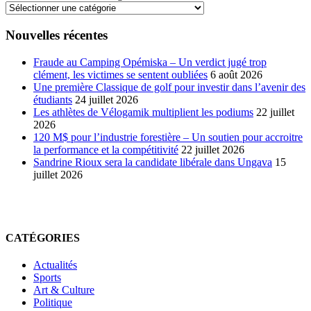
Nouvelles récentes
Fraude au Camping Opémiska – Un verdict jugé trop
clément, les victimes se sentent oubliées
6 août 2026
Une première Classique de golf pour investir dans l’avenir des
étudiants
24 juillet 2026
Les athlètes de Vélogamik multiplient les podiums
22 juillet
2026
120 M$ pour l’industrie forestière – Un soutien pour accroitre
la performance et la compétitivité
22 juillet 2026
Sandrine Rioux sera la candidate libérale dans Ungava
15
juillet 2026
CATÉGORIES
Actualités
Sports
Art & Culture
Politique