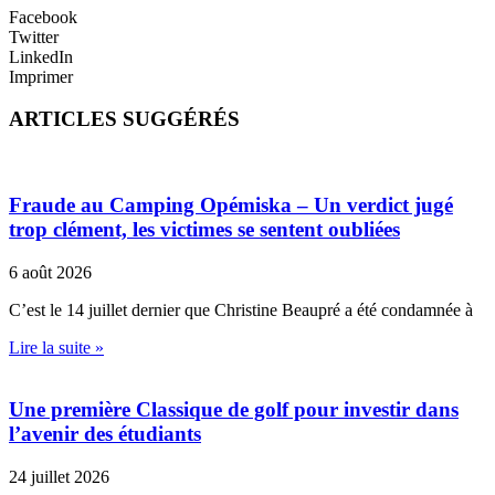
Facebook
Twitter
LinkedIn
Imprimer
ARTICLES SUGGÉRÉS
Fraude au Camping Opémiska – Un verdict jugé
trop clément, les victimes se sentent oubliées
6 août 2026
C’est le 14 juillet dernier que Christine Beaupré a été condamnée à
Lire la suite »
Une première Classique de golf pour investir dans
l’avenir des étudiants
24 juillet 2026