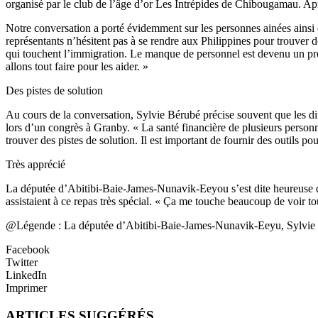
organisé par le club de l’âge d’or Les Intrépides de Chibougamau. Aprè
Notre conversation a porté évidemment sur les personnes ainées ainsi 
représentants n’hésitent pas à se rendre aux Philippines pour trouver
qui touchent l’immigration. Le manque de personnel est devenu un probl
allons tout faire pour les aider. »
Des pistes de solution
Au cours de la conversation, Sylvie Bérubé précise souvent que les d
lors d’un congrès à Granby. « La santé financière de plusieurs personne
trouver des pistes de solution. Il est important de fournir des outils p
Très apprécié
La députée d’Abitibi-Baie-James-Nunavik-Eeyou s’est dite heureuse 
assistaient à ce repas très spécial. « Ça me touche beaucoup de voir tout
@Légende : La députée d’Abitibi-Baie-James-Nunavik-Eeyu, Sylvie Bé
Facebook
Twitter
LinkedIn
Imprimer
ARTICLES SUGGÉRÉS