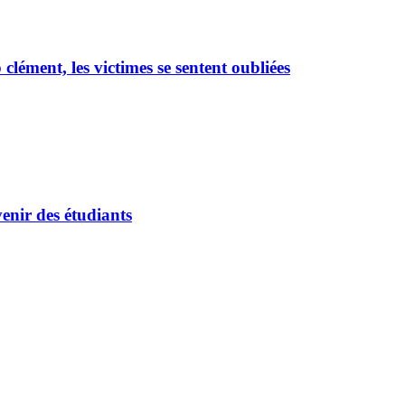
ément, les victimes se sentent oubliées
enir des étudiants