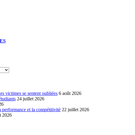
UES
s victimes se sentent oubliées
6 août 2026
étudiants
24 juillet 2026
26
a performance et la compétitivité
22 juillet 2026
et 2026