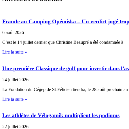
Fraude au Camping Opémiska – Un verdict jugé trop cl
6 août 2026
C’est le 14 juillet dernier que Christine Beaupré a été condamnée à
Lire la suite »
Une première Classique de golf pour investir dans l’av
24 juillet 2026
La Fondation du Cégep de St-Félicien tiendra, le 28 août prochain au
Lire la suite »
Les athlètes de Vélogamik multiplient les podiums
22 juillet 2026