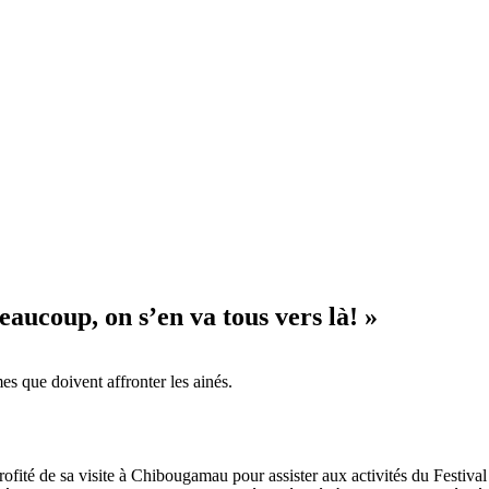
aucoup, on s’en va tous vers là! »
s que doivent affronter les ainés.
é de sa visite à Chibougamau pour assister aux activités du Festival Fo