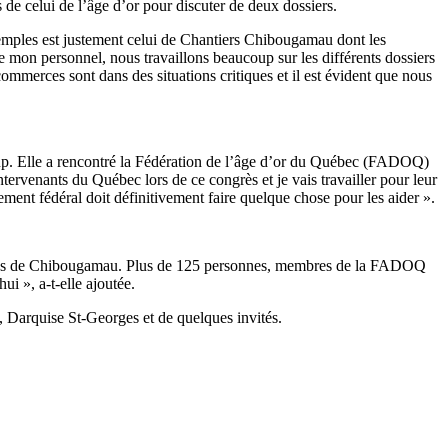
 de celui de l’âge d’or pour discuter de deux dossiers.
xemples est justement celui de Chantiers Chibougamau dont les
 mon personnel, nous travaillons beaucoup sur les différents dossiers
mmerces sont dans des situations critiques et il est évident que nous
coup. Elle a rencontré la Fédération de l’âge d’or du Québec (FADOQ)
ntervenants du Québec lors de ce congrès et je vais travailler pour leur
nement fédéral doit définitivement faire quelque chose pour les aider ».
épides de Chibougamau. Plus de 125 personnes, membres de la FADOQ
ui », a-t-elle ajoutée.
Darquise St-Georges et de quelques invités.