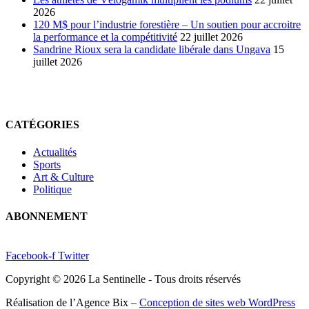
2026
120 M$ pour l’industrie forestière – Un soutien pour accroitre
la performance et la compétitivité
22 juillet 2026
Sandrine Rioux sera la candidate libérale dans Ungava
15
juillet 2026
CATÉGORIES
Actualités
Sports
Art & Culture
Politique
ABONNEMENT
Facebook-f
Twitter
Copyright © 2026 La Sentinelle - Tous droits réservés
Réalisation de l’Agence Bix –
Conception de sites web WordPress