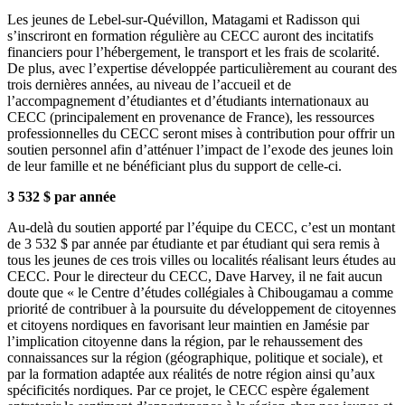
Les jeunes de Lebel-sur-Quévillon, Matagami et Radisson qui
s’inscriront en formation régulière au CECC auront des incitatifs
financiers pour l’hébergement, le transport et les frais de scolarité.
De plus, avec l’expertise développée particulièrement au courant des
trois dernières années, au niveau de l’accueil et de
l’accompagnement d’étudiantes et d’étudiants internationaux au
CECC (principalement en provenance de France), les ressources
professionnelles du CECC seront mises à contribution pour offrir un
soutien personnel afin d’atténuer l’impact de l’exode des jeunes loin
de leur famille et ne bénéficiant plus du support de celle-ci.
3 532 $ par année
Au-delà du soutien apporté par l’équipe du CECC, c’est un montant
de 3 532 $ par année par étudiante et par étudiant qui sera remis à
tous les jeunes de ces trois villes ou localités réalisant leurs études au
CECC. Pour le directeur du CECC, Dave Harvey, il ne fait aucun
doute que « le Centre d’études collégiales à Chibougamau a comme
priorité de contribuer à la poursuite du développement de citoyennes
et citoyens nordiques en favorisant leur maintien en Jamésie par
l’implication citoyenne dans la région, par le rehaussement des
connaissances sur la région (géographique, politique et sociale), et
par la formation adaptée aux réalités de notre région ainsi qu’aux
spécificités nordiques. Par ce projet, le CECC espère également