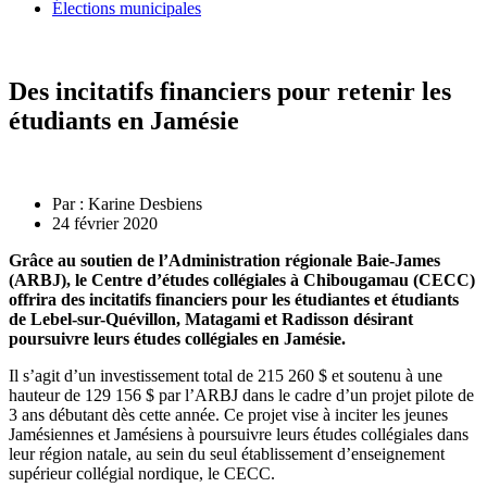
Élections municipales
Des incitatifs financiers pour retenir les
étudiants en Jamésie
Par :
Karine Desbiens
24 février 2020
Grâce au soutien de l’Administration régionale Baie-James
(ARBJ), le Centre d’études collégiales à Chibougamau (CECC)
offrira des incitatifs financiers pour les étudiantes et étudiants
de Lebel-sur-Quévillon, Matagami et Radisson désirant
poursuivre leurs études collégiales en Jamésie.
Il s’agit d’un investissement total de 215 260 $ et soutenu à une
hauteur de 129 156 $ par l’ARBJ dans le cadre d’un projet pilote de
3 ans débutant dès cette année. Ce projet vise à inciter les jeunes
Jamésiennes et Jamésiens à poursuivre leurs études collégiales dans
leur région natale, au sein du seul établissement d’enseignement
supérieur collégial nordique, le CECC.