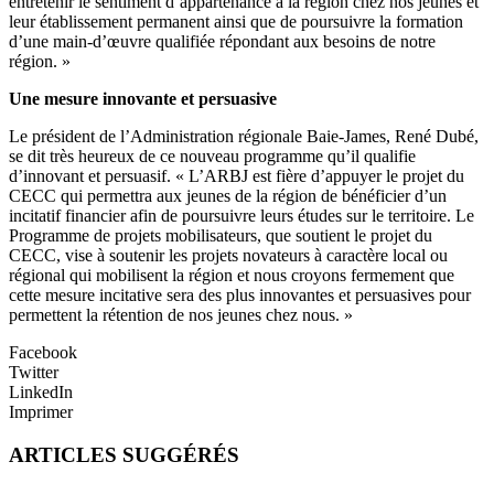
entretenir le sentiment d’appartenance à la région chez nos jeunes et
leur établissement permanent ainsi que de poursuivre la formation
d’une main-d’œuvre qualifiée répondant aux besoins de notre
région. »
Une mesure innovante et persuasive
Le président de l’Administration régionale Baie-James, René Dubé,
se dit très heureux de ce nouveau programme qu’il qualifie
d’innovant et persuasif. « L’ARBJ est fière d’appuyer le projet du
CECC qui permettra aux jeunes de la région de bénéficier d’un
incitatif financier afin de poursuivre leurs études sur le territoire. Le
Programme de projets mobilisateurs, que soutient le projet du
CECC, vise à soutenir les projets novateurs à caractère local ou
régional qui mobilisent la région et nous croyons fermement que
cette mesure incitative sera des plus innovantes et persuasives pour
permettent la rétention de nos jeunes chez nous. »
Facebook
Twitter
LinkedIn
Imprimer
ARTICLES SUGGÉRÉS