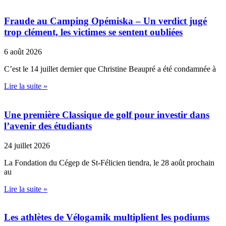
Fraude au Camping Opémiska – Un verdict jugé
trop clément, les victimes se sentent oubliées
6 août 2026
C’est le 14 juillet dernier que Christine Beaupré a été condamnée à
Lire la suite »
Une première Classique de golf pour investir dans
l’avenir des étudiants
24 juillet 2026
La Fondation du Cégep de St-Félicien tiendra, le 28 août prochain
au
Lire la suite »
Les athlètes de Vélogamik multiplient les podiums