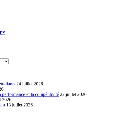
UES
étudiants
24 juillet 2026
26
a performance et la compétitivité
22 juillet 2026
et 2026
mau
13 juillet 2026