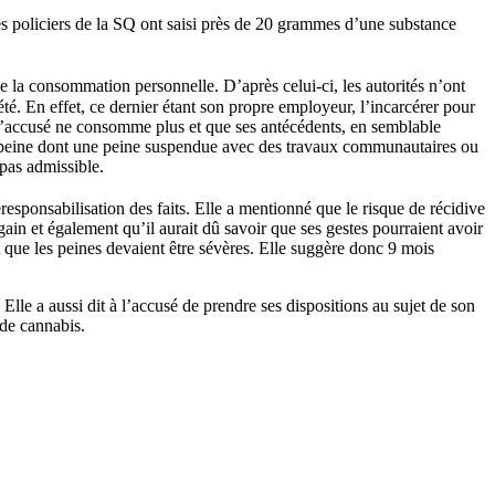
es policiers de la SQ ont saisi près de 20 grammes d’une substance
e la consommation personnelle. D’après celui-ci, les autorités n’ont
ociété. En effet, ce dernier étant son propre employeur, l’incarcérer pour
ue l’accusé ne consomme plus et que ses antécédents, en semblable
s de peine dont une peine suspendue avec des travaux communautaires ou
 pas admissible.
esponsabilisation des faits. Elle a mentionné que le risque de récidive
gain et également qu’il aurait dû savoir que ses gestes pourraient avoir
 que les peines devaient être sévères. Elle suggère donc 9 mois
Elle a aussi dit à l’accusé de prendre ses dispositions au sujet de son
de cannabis.