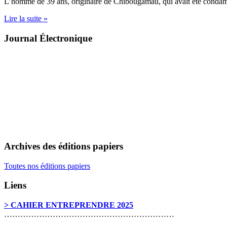
L’homme de 39 ans, originaire de Chibougamau, qui avait été conda
Lire la suite »
Journal Électronique
Archives des éditions papiers
Toutes nos éditions papiers
Liens
> CAHIER ENTREPRENDRE 2025
………………………………………………………