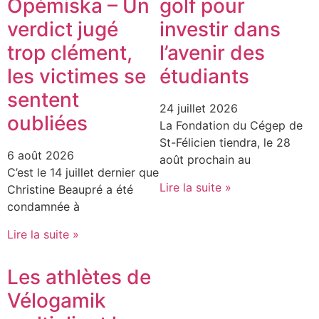
Opémiska – Un
golf pour
verdict jugé
investir dans
trop clément,
l’avenir des
les victimes se
étudiants
sentent
24 juillet 2026
oubliées
La Fondation du Cégep de
St-Félicien tiendra, le 28
6 août 2026
août prochain au
C’est le 14 juillet dernier que
Lire la suite »
Christine Beaupré a été
condamnée à
Lire la suite »
Les athlètes de
Vélogamik