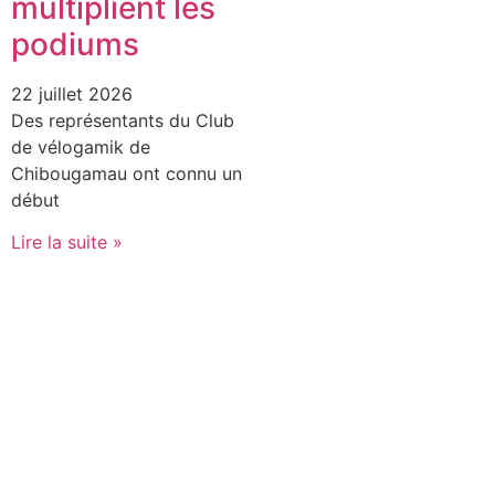
multiplient les
podiums
22 juillet 2026
Des représentants du Club
de vélogamik de
Chibougamau ont connu un
début
Lire la suite »