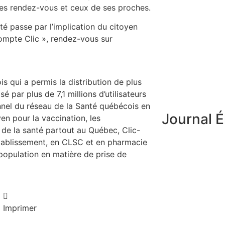
res rendez-vous et ceux de ses proches.
té passe par l’implication du citoyen
ompte Clic », rendez-vous sur
s qui a permis la distribution de plus
é par plus de 7,1 millions d’utilisateurs
el du réseau de la Santé québécois en
Journal É
yen pour la vaccination, les
de la santé partout au Québec, Clic-
établissement, en CLSC et en pharmacie
population en matière de prise de
Imprimer