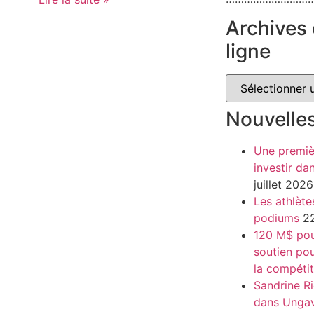
Archives 
ligne
Nouvelle
Une premiè
investir da
juillet 2026
Les athlète
podiums
22
120 M$ pour
soutien pou
la compétit
Sandrine Ri
dans Unga