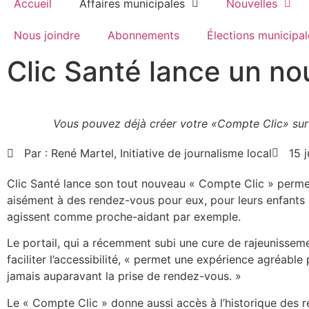
Accueil
Affaires municipales
Nouvelles
Nous joindre
Abonnements
Élections municipal
Clic Santé lance un n
Vous pouvez déjà créer votre «Compte Clic» sur 
Par :
René Martel, Initiative de journalisme local
15 j
Clic Santé lance son tout nouveau « Compte Clic » permet
aisément à des rendez-vous pour eux, pour leurs enfants 
agissent comme proche-aidant par exemple.
Le portail, qui a récemment subi une cure de rajeunissem
faciliter l’accessibilité, « permet une expérience agréable 
jamais auparavant la prise de rendez-vous. »
Le « Compte Clic » donne aussi accès à l’historique des r