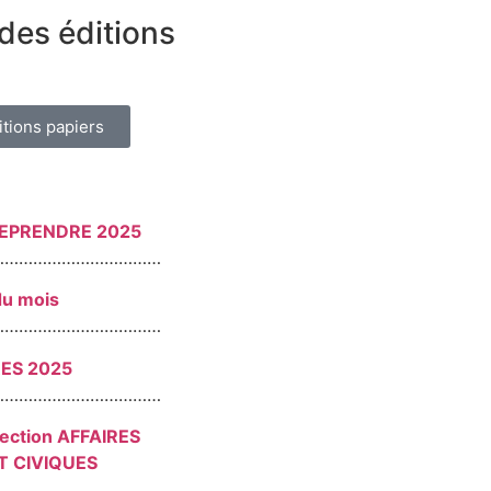
des éditions
itions papiers
REPRENDRE 2025
………………………………
du mois
………………………………
RES 2025
………………………………
section AFFAIRES
T CIVIQUES
………………………………