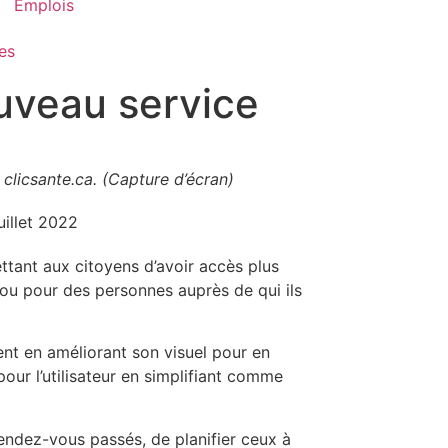
Emplois
es
ouveau service
clicsante.ca. (Capture d’écran)
uillet 2022
tant aux citoyens d’avoir accès plus
ou pour des personnes auprès de qui ils
ent en améliorant son visuel pour en
pour l’utilisateur en simplifiant comme
endez-vous passés, de planifier ceux à