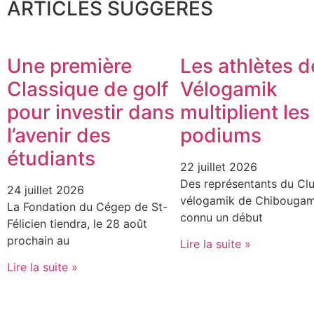
ARTICLES SUGGÉRÉS
Une première
Les athlètes d
Classique de golf
Vélogamik
pour investir dans
multiplient les
l’avenir des
podiums
étudiants
22 juillet 2026
Des représentants du Cl
24 juillet 2026
vélogamik de Chibougam
La Fondation du Cégep de St-
connu un début
Félicien tiendra, le 28 août
prochain au
Lire la suite »
Lire la suite »