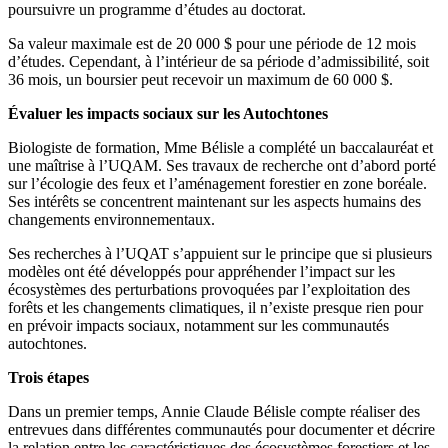
poursuivre un programme d’études au doctorat.
Sa valeur maximale est de 20 000 $ pour une période de 12 mois
d’études. Cependant, à l’intérieur de sa période d’admissibilité, soit
36 mois, un boursier peut recevoir un maximum de 60 000 $.
Évaluer les impacts sociaux sur les Autochtones
Biologiste de formation, Mme Bélisle a complété un baccalauréat et
une maîtrise à l’UQAM. Ses travaux de recherche ont d’abord porté
sur l’écologie des feux et l’aménagement forestier en zone boréale.
Ses intérêts se concentrent maintenant sur les aspects humains des
changements environnementaux.
Ses recherches à l’UQAT s’appuient sur le principe que si plusieurs
modèles ont été développés pour appréhender l’impact sur les
écosystèmes des perturbations provoquées par l’exploitation des
forêts et les changements climatiques, il n’existe presque rien pour
en prévoir impacts sociaux, notamment sur les communautés
autochtones.
Trois étapes
Dans un premier temps, Annie Claude Bélisle compte réaliser des
entrevues dans différentes communautés pour documenter et décrire
la relation entre les caractéristiques des écosystèmes forestiers et les