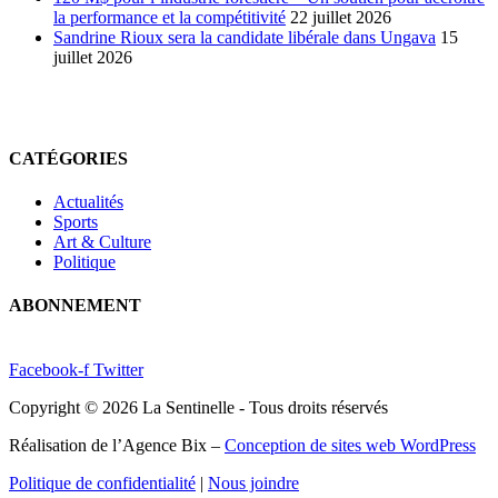
la performance et la compétitivité
22 juillet 2026
Sandrine Rioux sera la candidate libérale dans Ungava
15
juillet 2026
CATÉGORIES
Actualités
Sports
Art & Culture
Politique
ABONNEMENT
Facebook-f
Twitter
Copyright © 2026 La Sentinelle - Tous droits réservés
Réalisation de l’Agence Bix –
Conception de sites web WordPress
Politique de confidentialité
|
Nous joindre