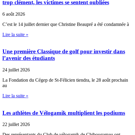
trop clément, les victimes se sentent oubliées
6 août 2026
C’est le 14 juillet dernier que Christine Beaupré a été condamnée à
Lire la suite »
Une première Classique de golf pour investir dans
l’avenir des étudiants
24 juillet 2026
La Fondation du Cégep de St-Félicien tiendra, le 28 août prochain
au
Lire la suite »
Les athlètes de Vélogamik multiplient les podiums
22 juillet 2026
Des représentants du Club de vélogamik de Chibougamau ont