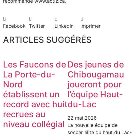
recommande www.actiz.ca.
Facebook
Twitter
LinkedIn
Imprimer
ARTICLES SUGGÉRÉS
Les Faucons de
Des jeunes de
La Porte-du-
Chibougamau
Nord
joueront pour
établissent un
l’équipe Haut-
record avec huit
du-Lac
recrues au
22 mai 2026
niveau collégial
La nouvelle équipe de
soccer élite du haut du Lac-