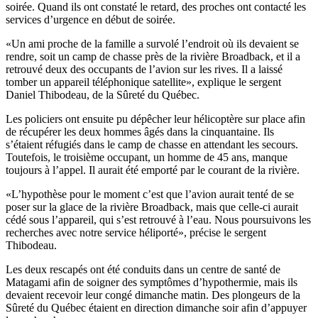
soirée. Quand ils ont constaté le retard, des proches ont contacté les
services d’urgence en début de soirée.
«Un ami proche de la famille a survolé l’endroit où ils devaient se
rendre, soit un camp de chasse près de la rivière Broadback, et il a
retrouvé deux des occupants de l’avion sur les rives. Il a laissé
tomber un appareil téléphonique satellite», explique le sergent
Daniel Thibodeau, de la Sûreté du Québec.
Les policiers ont ensuite pu dépêcher leur hélicoptère sur place afin
de récupérer les deux hommes âgés dans la cinquantaine. Ils
s’étaient réfugiés dans le camp de chasse en attendant les secours.
Toutefois, le troisième occupant, un homme de 45 ans, manque
toujours à l’appel. Il aurait été emporté par le courant de la rivière.
«L’hypothèse pour le moment c’est que l’avion aurait tenté de se
poser sur la glace de la rivière Broadback, mais que celle-ci aurait
cédé sous l’appareil, qui s’est retrouvé à l’eau. Nous poursuivons les
recherches avec notre service héliporté», précise le sergent
Thibodeau.
Les deux rescapés ont été conduits dans un centre de santé de
Matagami afin de soigner des symptômes d’hypothermie, mais ils
devaient recevoir leur congé dimanche matin. Des plongeurs de la
Sûreté du Québec étaient en direction dimanche soir afin d’appuyer