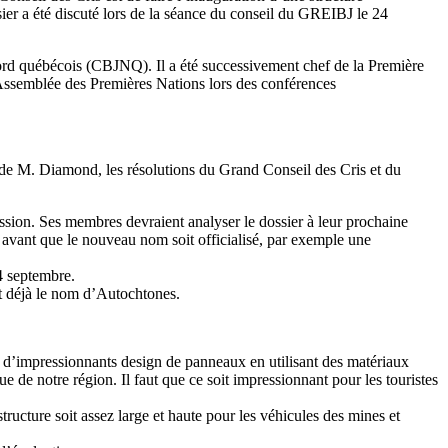
r a été discuté lors de la séance du conseil du GREIBJ le 24
ord québécois (CBJNQ). Il a été successivement chef de la Première
ssemblée des Premières Nations lors des conférences
de M. Diamond, les résolutions du Grand Conseil des Cris et du
ssion. Ses membres devraient analyser le dossier à leur prochaine
 avant que le nouveau nom soit officialisé, par exemple une
24 septembre.
 déjà le nom d’Autochtones.
 d’impressionnants design de panneaux en utilisant des matériaux
e notre région. Il faut que ce soit impressionnant pour les touristes
ructure soit assez large et haute pour les véhicules des mines et