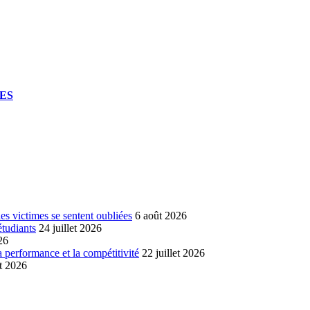
UES
s victimes se sentent oubliées
6 août 2026
étudiants
24 juillet 2026
26
a performance et la compétitivité
22 juillet 2026
et 2026