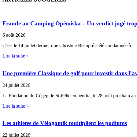
Fraude au Camping Opémiska – Un verdict jugé trop cl
6 août 2026
C’est le 14 juillet dernier que Christine Beaupré a été condamnée à
Lire la suite »
Une première Classique de golf pour investir dans l’av
24 juillet 2026
La Fondation du Cégep de St-Félicien tiendra, le 28 août prochain au
Lire la suite »
Les athlètes de Vélogamik multiplient les podiums
22 juillet 2026