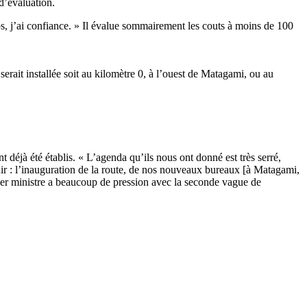
d’évaluation.
, j’ai confiance. » Il évalue sommairement les couts à moins de 100
erait installée soit au kilomètre 0, à l’ouest de Matagami, ou au
déjà été établis. « L’agenda qu’ils nous ont donné est très serré,
r : l’inauguration de la route, de nos nouveaux bureaux [à Matagami,
er ministre a beaucoup de pression avec la seconde vague de