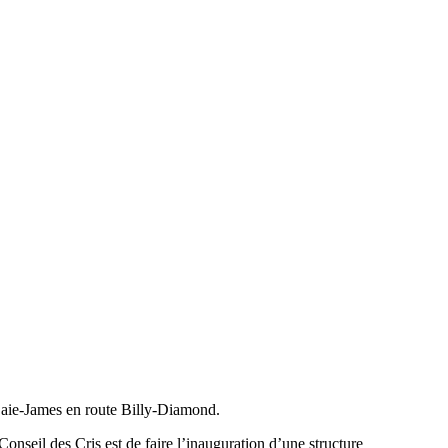
Baie-James en route Billy-Diamond.
eil des Cris est de faire l’inauguration d’une structure