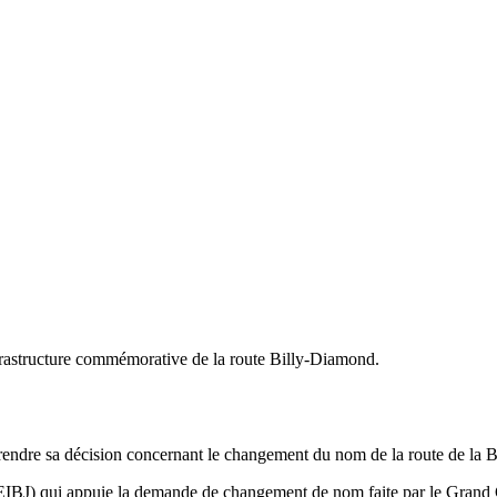
frastructure commémorative de la route Billy-Diamond.
endre sa décision concernant le changement du nom de la route de la 
J) qui appuie la demande de changement de nom faite par le Grand Cons