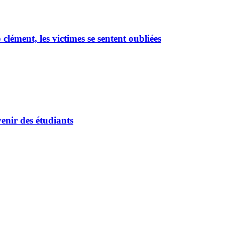
ément, les victimes se sentent oubliées
enir des étudiants