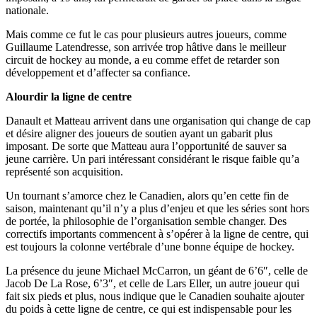
nationale.
Mais comme ce fut le cas pour plusieurs autres joueurs, comme
Guillaume Latendresse, son arrivée trop hâtive dans le meilleur
circuit de hockey au monde, a eu comme effet de retarder son
développement et d’affecter sa confiance.
Alourdir la ligne de centre
Danault et Matteau arrivent dans une organisation qui change de cap
et désire aligner des joueurs de soutien ayant un gabarit plus
imposant. De sorte que Matteau aura l’opportunité de sauver sa
jeune carrière. Un pari intéressant considérant le risque faible qu’a
représenté son acquisition.
Un tournant s’amorce chez le Canadien, alors qu’en cette fin de
saison, maintenant qu’il n’y a plus d’enjeu et que les séries sont hors
de portée, la philosophie de l’organisation semble changer. Des
correctifs importants commencent à s’opérer à la ligne de centre, qui
est toujours la colonne vertébrale d’une bonne équipe de hockey.
La présence du jeune Michael McCarron, un géant de 6’6″, celle de
Jacob De La Rose, 6’3″, et celle de Lars Eller, un autre joueur qui
fait six pieds et plus, nous indique que le Canadien souhaite ajouter
du poids à cette ligne de centre, ce qui est indispensable pour les