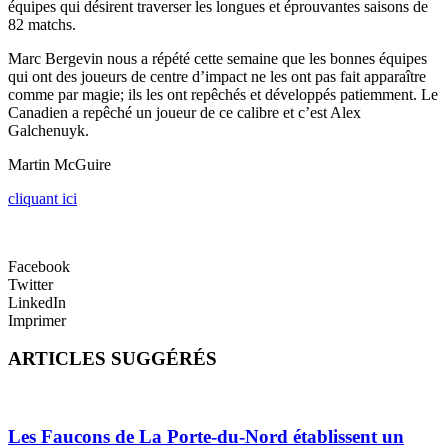
équipes qui désirent traverser les longues et éprouvantes saisons de
82 matchs.
Marc Bergevin nous a répété cette semaine que les bonnes équipes
qui ont des joueurs de centre d’impact ne les ont pas fait apparaître
comme par magie; ils les ont repêchés et développés patiemment. Le
Canadien a repêché un joueur de ce calibre et c’est Alex
Galchenuyk.
Martin McGuire
cliquant ici
Facebook
Twitter
LinkedIn
Imprimer
ARTICLES SUGGÉRÉS
Les Faucons de La Porte-du-Nord établissent un