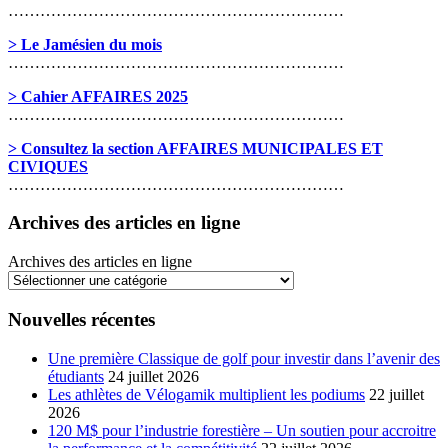
………………………………………………………
> Le Jamésien du mois
………………………………………………………
> Cahier AFFAIRES 2025
………………………………………………………
> Consultez la section AFFAIRES MUNICIPALES ET
CIVIQUES
………………………………………………………
Archives des articles en ligne
Archives des articles en ligne
Nouvelles récentes
Une première Classique de golf pour investir dans l’avenir des
étudiants
24 juillet 2026
Les athlètes de Vélogamik multiplient les podiums
22 juillet
2026
120 M$ pour l’industrie forestière – Un soutien pour accroitre