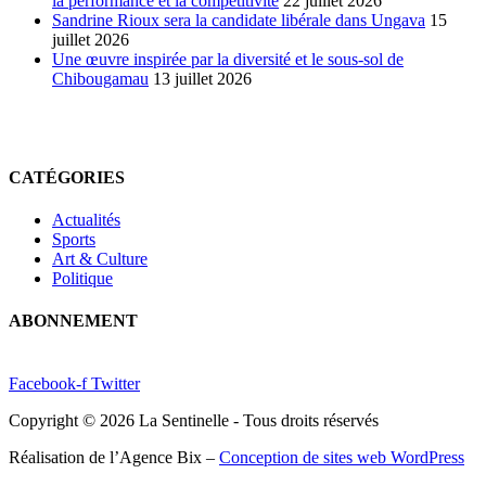
la performance et la compétitivité
22 juillet 2026
Sandrine Rioux sera la candidate libérale dans Ungava
15
juillet 2026
Une œuvre inspirée par la diversité et le sous-sol de
Chibougamau
13 juillet 2026
CATÉGORIES
Actualités
Sports
Art & Culture
Politique
ABONNEMENT
Facebook-f
Twitter
Copyright © 2026 La Sentinelle - Tous droits réservés
Réalisation de l’Agence Bix –
Conception de sites web WordPress