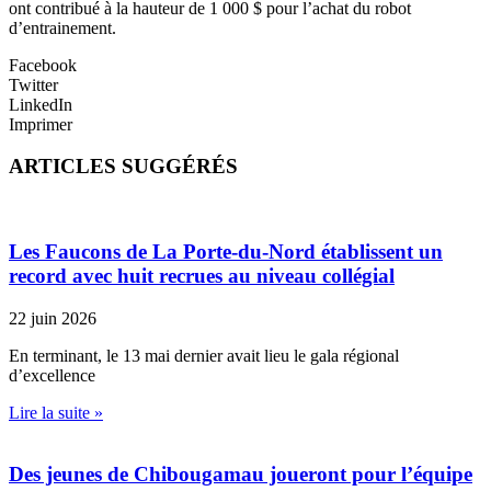
ont contribué à la hauteur de 1 000 $ pour l’achat du robot
d’entrainement.
Facebook
Twitter
LinkedIn
Imprimer
ARTICLES SUGGÉRÉS
Les Faucons de La Porte-du-Nord établissent un
record avec huit recrues au niveau collégial
22 juin 2026
En terminant, le 13 mai dernier avait lieu le gala régional
d’excellence
Lire la suite »
Des jeunes de Chibougamau joueront pour l’équipe