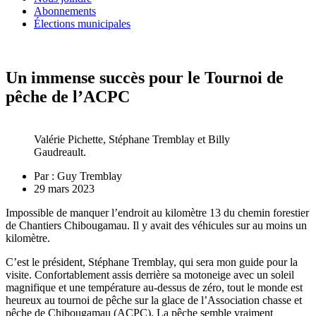
Abonnements
Élections municipales
Un immense succès pour le Tournoi de
pêche de l’ACPC
Valérie Pichette, Stéphane Tremblay et Billy
Gaudreault.
Par :
Guy Tremblay
29 mars 2023
Impossible de manquer l’endroit au kilomètre 13 du chemin forestier
de Chantiers Chibougamau. Il y avait des véhicules sur au moins un
kilomètre.
C’est le président, Stéphane Tremblay, qui sera mon guide pour la
visite. Confortablement assis derrière sa motoneige avec un soleil
magnifique et une température au-dessus de zéro, tout le monde est
heureux au tournoi de pêche sur la glace de l’Association chasse et
pêche de Chibougamau (ACPC). La pêche semble vraiment