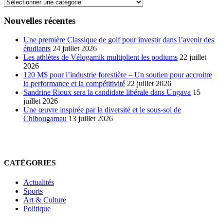
Nouvelles récentes
Une première Classique de golf pour investir dans l’avenir des
étudiants
24 juillet 2026
Les athlètes de Vélogamik multiplient les podiums
22 juillet
2026
120 M$ pour l’industrie forestière – Un soutien pour accroitre
la performance et la compétitivité
22 juillet 2026
Sandrine Rioux sera la candidate libérale dans Ungava
15
juillet 2026
Une œuvre inspirée par la diversité et le sous-sol de
Chibougamau
13 juillet 2026
CATÉGORIES
Actualités
Sports
Art & Culture
Politique