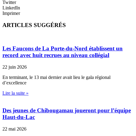
Twitter
LinkedIn
Imprimer
ARTICLES SUGGÉRÉS
Les Faucons de La Porte-du-Nord établissent un
record avec huit recrues au niveau collégial
22 juin 2026
En terminant, le 13 mai dernier avait lieu le gala régional
d’excellence
Lire la suite »
Des jeunes de Chibougamau joueront pour l’équipe
Haut-du-Lac
22 mai 2026