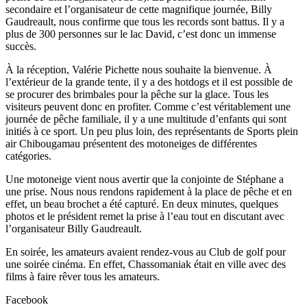
secondaire et l’organisateur de cette magnifique journée, Billy
Gaudreault, nous confirme que tous les records sont battus. Il y a
plus de 300 personnes sur le lac David, c’est donc un immense
succès.
À la réception, Valérie Pichette nous souhaite la bienvenue. À
l’extérieur de la grande tente, il y a des hotdogs et il est possible de
se procurer des brimbales pour la pêche sur la glace. Tous les
visiteurs peuvent donc en profiter. Comme c’est véritablement une
journée de pêche familiale, il y a une multitude d’enfants qui sont
initiés à ce sport. Un peu plus loin, des représentants de Sports plein
air Chibougamau présentent des motoneiges de différentes
catégories.
Une motoneige vient nous avertir que la conjointe de Stéphane a
une prise. Nous nous rendons rapidement à la place de pêche et en
effet, un beau brochet a été capturé. En deux minutes, quelques
photos et le président remet la prise à l’eau tout en discutant avec
l’organisateur Billy Gaudreault.
En soirée, les amateurs avaient rendez-vous au Club de golf pour
une soirée cinéma. En effet, Chassomaniak était en ville avec des
films à faire rêver tous les amateurs.
Facebook