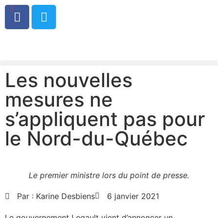
0
Les nouvelles
mesures ne
s’appliquent pas pour
le Nord-du-Québec
Le premier ministre lors du point de presse.
Par :
Karine Desbiens
6 janvier 2021
Le gouvernement Legault vient d’annoncer un