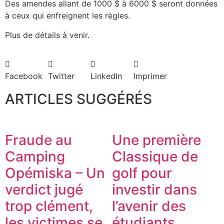
Des amendes allant de 1000 $ à 6000 $ seront données
à ceux qui enfreignent les règles.
Plus de détails à venir.
Facebook
Twitter
LinkedIn
Imprimer
ARTICLES SUGGÉRÉS
Fraude au
Une première
Camping
Classique de
Opémiska – Un
golf pour
verdict jugé
investir dans
trop clément,
l’avenir des
les victimes se
étudiants