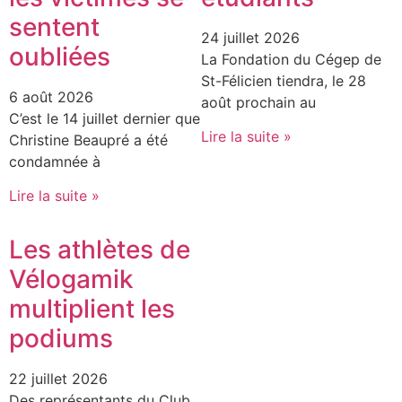
sentent
24 juillet 2026
oubliées
La Fondation du Cégep de
St-Félicien tiendra, le 28
6 août 2026
août prochain au
C’est le 14 juillet dernier que
Lire la suite »
Christine Beaupré a été
condamnée à
Lire la suite »
Les athlètes de
Vélogamik
multiplient les
podiums
22 juillet 2026
Des représentants du Club