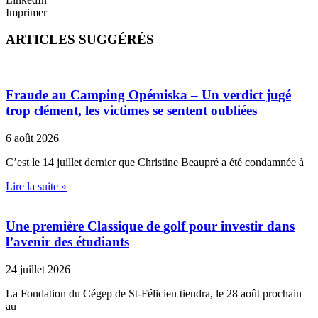
Imprimer
ARTICLES SUGGÉRÉS
Fraude au Camping Opémiska – Un verdict jugé
trop clément, les victimes se sentent oubliées
6 août 2026
C’est le 14 juillet dernier que Christine Beaupré a été condamnée à
Lire la suite »
Une première Classique de golf pour investir dans
l’avenir des étudiants
24 juillet 2026
La Fondation du Cégep de St-Félicien tiendra, le 28 août prochain
au