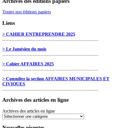
Archives des éditions papiers
Toutes nos éditions papiers
Liens
> CAHIER ENTREPRENDRE 2025
………………………………………………………
> Le Jamésien du mois
………………………………………………………
> Cahier AFFAIRES 2025
………………………………………………………
> Consultez la section AFFAIRES MUNICIPALES ET
CIVIQUES
………………………………………………………
Archives des articles en ligne
Archives des articles en ligne
Nouvelles récentes