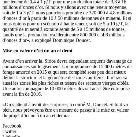
une teneur de 0,4 à 1 g/T, pour une production totale de 3,8 à 16
millions d’onces d’or. Si nous y allons avec une teneur moyenne,
soit de 1 à 3 g/T, nous pourrions produire de 320 000 à 4,8 millions
d’onces d’or à partir de 10 à 50 millions de tonnes de minerai. Et si
nous optons pour un scénario à haute teneur, soit de 5 à 10 g/T, la
quantité de minerai à extraire serait de 5 à 15 millions de tonnes,
tandis que la production oscillerait entre 800 000 et 4,8 millions
d’onces d’or», a expliqué Dominique Doucet.
Mise en valeur d’ici un an et demi
Avant d’en arriver là, Sirios devra cependant acquérir davantage de
connaissances sur le gisement. Un programme de 15 000 mètres de
forage amorcé en 2015 et qui sera complété sous peu doit mieux
définir la structure et la géométrie des zones aurifères. Il retracera
aussi les zones les plus riches et testera des secteurs vierges ciblés.
Une autre campagne de 10 000 mètres devrait aussi être entreprise
avant la fin de 2016.
«On s’attend à avoir des surprises, a confié M. Doucet. Si tout va
bien, nous prévoyons être en mesure de passer à la mise en valeur
du projet d’ici un à un an et demi.»
Facebook
Twitter
LinkedIn