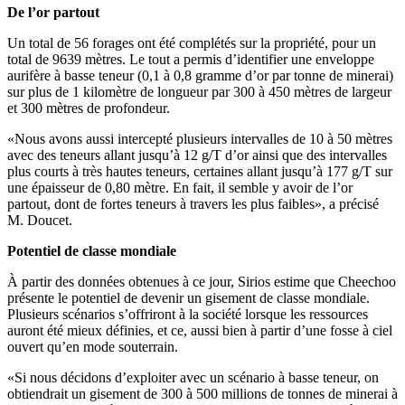
De l’or partout
Un total de 56 forages ont été complétés sur la propriété, pour un
total de 9639 mètres. Le tout a permis d’identifier une enveloppe
aurifère à basse teneur (0,1 à 0,8 gramme d’or par tonne de minerai)
sur plus de 1 kilomètre de longueur par 300 à 450 mètres de largeur
et 300 mètres de profondeur.
«Nous avons aussi intercepté plusieurs intervalles de 10 à 50 mètres
avec des teneurs allant jusqu’à 12 g/T d’or ainsi que des intervalles
plus courts à très hautes teneurs, certaines allant jusqu’à 177 g/T sur
une épaisseur de 0,80 mètre. En fait, il semble y avoir de l’or
partout, dont de fortes teneurs à travers les plus faibles», a précisé
M. Doucet.
Potentiel de classe mondiale
À partir des données obtenues à ce jour, Sirios estime que Cheechoo
présente le potentiel de devenir un gisement de classe mondiale.
Plusieurs scénarios s’offriront à la société lorsque les ressources
auront été mieux définies, et ce, aussi bien à partir d’une fosse à ciel
ouvert qu’en mode souterrain.
«Si nous décidons d’exploiter avec un scénario à basse teneur, on
obtiendrait un gisement de 300 à 500 millions de tonnes de minerai à