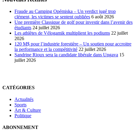
Fraude au Camping Opémiska – Un verdict jugé trop
clément, les victimes se sentent oubliées
6 août 2026
Une première Classique de golf pour investir dans l’avenir des
étudiants
24 juillet 2026
Les athlètes de Vélogamik multiplient les podiums
22 juillet
2026
120 M$ pour l’industrie forestière – Un soutien pour accroitre
la performance et la compétitivité
22 juillet 2026
Sandrine Rioux sera la candidate libérale dans Ungava
15
juillet 2026
CATÉGORIES
Actualités
Sports
Art & Culture
Politique
ABONNEMENT