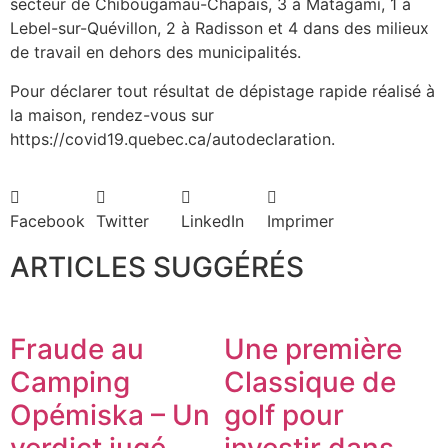
secteur de Chibougamau-Chapais, 3 à Matagami, 1 à
Lebel-sur-Quévillon, 2 à Radisson et 4 dans des milieux
de travail en dehors des municipalités.
Pour déclarer tout résultat de dépistage rapide réalisé à
la maison, rendez-vous sur
https://covid19.quebec.ca/autodeclaration.
Facebook
Twitter
LinkedIn
Imprimer
ARTICLES SUGGÉRÉS
Fraude au
Une première
Camping
Classique de
Opémiska – Un
golf pour