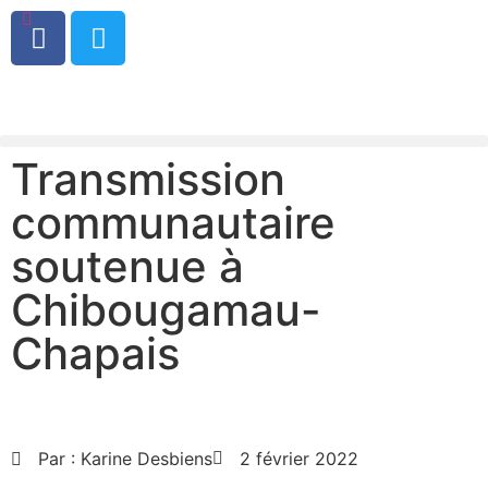
0
Transmission
communautaire
soutenue à
Chibougamau-
Chapais
Par :
Karine Desbiens
2 février 2022