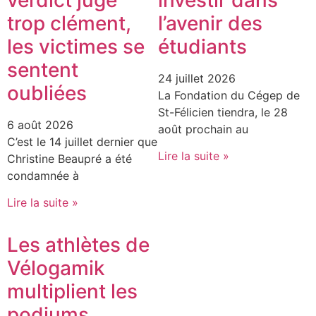
verdict jugé
investir dans
trop clément,
l’avenir des
les victimes se
étudiants
sentent
24 juillet 2026
oubliées
La Fondation du Cégep de
St-Félicien tiendra, le 28
6 août 2026
août prochain au
C’est le 14 juillet dernier que
Lire la suite »
Christine Beaupré a été
condamnée à
Lire la suite »
Les athlètes de
Vélogamik
multiplient les
podiums