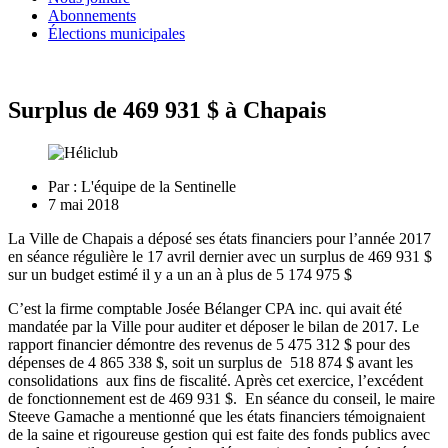
Abonnements
Élections municipales
Surplus de 469 931 $ à Chapais
Par :
L'équipe de la Sentinelle
7 mai 2018
La Ville de Chapais a déposé ses états financiers pour l’année 2017
en séance régulière le 17 avril dernier avec un surplus de 469 931 $
sur un budget estimé il y a un an à plus de 5 174 975 $
C’est la firme comptable Josée Bélanger CPA inc. qui avait été
mandatée par la Ville pour auditer et déposer le bilan de 2017. Le
rapport financier démontre des revenus de 5 475 312 $ pour des
dépenses de 4 865 338 $, soit un surplus de 518 874 $ avant les
consolidations aux fins de fiscalité. Après cet exercice, l’excédent
de fonctionnement est de 469 931 $. En séance du conseil, le maire
Steeve Gamache a mentionné que les états financiers témoignaient
de la saine et rigoureuse gestion qui est faite des fonds publics avec