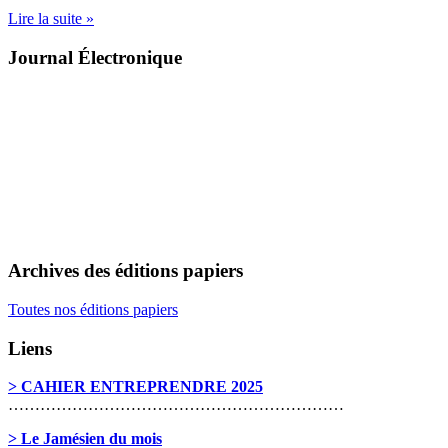
Lire la suite »
Journal Électronique
Archives des éditions papiers
Toutes nos éditions papiers
Liens
> CAHIER ENTREPRENDRE 2025
………………………………………………………
> Le Jamésien du mois