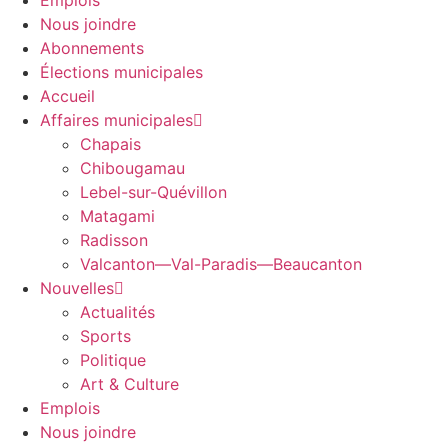
Emplois
Nous joindre
Abonnements
Élections municipales
Accueil
Affaires municipales
Chapais
Chibougamau
Lebel-sur-Quévillon
Matagami
Radisson
Valcanton—Val-Paradis—Beaucanton
Nouvelles
Actualités
Sports
Politique
Art & Culture
Emplois
Nous joindre