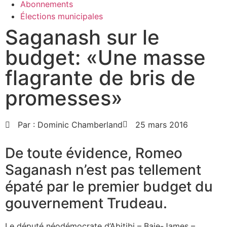
Abonnements
Élections municipales
Saganash sur le
budget: «Une masse
flagrante de bris de
promesses»
Par :
Dominic Chamberland
25 mars 2016
De toute évidence, Romeo
Saganash n’est pas tellement
épaté par le premier budget du
gouvernement Trudeau.
Le député néodémocrate d’Abitibi – Baie-James –