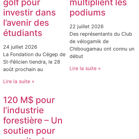
golf pour
multiplient les
investir dans
podiums
l’avenir des
22 juillet 2026
étudiants
Des représentants du Club
de vélogamik de
24 juillet 2026
Chibougamau ont connu un
La Fondation du Cégep de
début
St-Félicien tiendra, le 28
Lire la suite »
août prochain au
Lire la suite »
120 M$ pour
l’industrie
forestière – Un
soutien pour