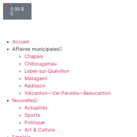
0.00
$
0
Accueil
Affaires municipales
Chapais
Chibougamau
Lebel-sur-Quévillon
Matagami
Radisson
Valcanton—Val-Paradis—Beaucanton
Nouvelles
Actualités
Sports
Politique
Art & Culture