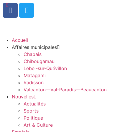
0
Accueil
Affaires municipales
Chapais
Chibougamau
Lebel-sur-Quévillon
Matagami
Radisson
Valcanton—Val-Paradis—Beaucanton
Nouvelles
Actualités
Sports
Politique
Art & Culture