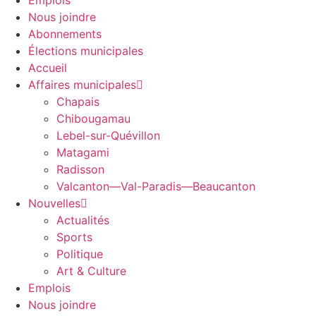
Emplois
Nous joindre
Abonnements
Élections municipales
Accueil
Affaires municipales
Chapais
Chibougamau
Lebel-sur-Quévillon
Matagami
Radisson
Valcanton—Val-Paradis—Beaucanton
Nouvelles
Actualités
Sports
Politique
Art & Culture
Emplois
Nous joindre