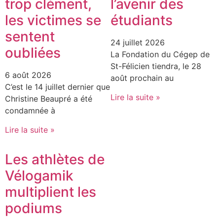
trop clément,
l’avenir des
les victimes se
étudiants
sentent
24 juillet 2026
oubliées
La Fondation du Cégep de
St-Félicien tiendra, le 28
6 août 2026
août prochain au
C’est le 14 juillet dernier que
Lire la suite »
Christine Beaupré a été
condamnée à
Lire la suite »
Les athlètes de
Vélogamik
multiplient les
podiums