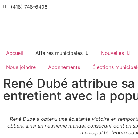
(418) 748-6406
Accueil
Affaires municipales
Nouvelles
Nous joindre
Abonnements
Élections municipal
René Dubé attribue sa v
entretient avec la popu
René Dubé a obtenu une éclatante victoire en remporta
obtient ainsi un neuvième mandat consécutif dont un s
municipalité. (Photo cour