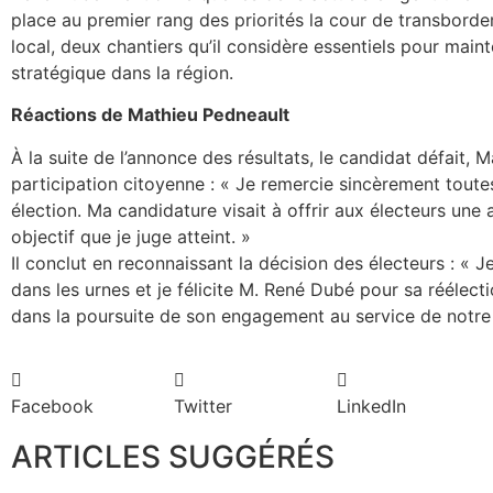
place au premier rang des priorités la cour de transbor
local, deux chantiers qu’il considère essentiels pour ma
stratégique dans la région.
Réactions de Mathieu Pedneault
À la suite de l’annonce des résultats, le candidat défait, M
participation citoyenne : « Je remercie sincèrement toutes
élection. Ma candidature visait à offrir aux électeurs une 
objectif que je juge atteint. »
Il conclut en reconnaissant la décision des électeurs : « 
dans les urnes et je félicite M. René Dubé pour sa réélect
dans la poursuite de son engagement au service de notre c
Facebook
Twitter
LinkedIn
ARTICLES SUGGÉRÉS