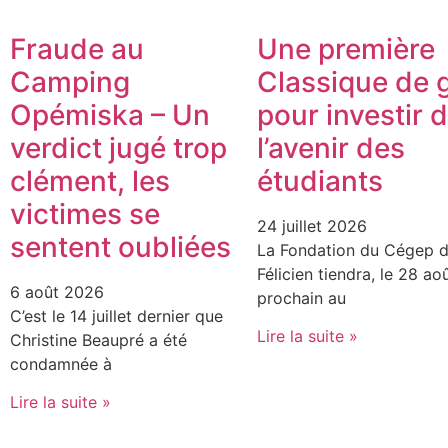
Fraude au
Une première
Camping
Classique de g
Opémiska – Un
pour investir 
verdict jugé trop
l’avenir des
clément, les
étudiants
victimes se
24 juillet 2026
sentent oubliées
La Fondation du Cégep d
Félicien tiendra, le 28 ao
6 août 2026
prochain au
C’est le 14 juillet dernier que
Lire la suite »
Christine Beaupré a été
condamnée à
Lire la suite »