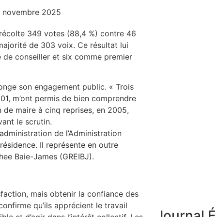
 novembre 2025
récolte 349 votes (88,4 %) contre 46
ajorité de 303 voix. Ce résultat lui
e de conseiller et six comme premier
longe son engagement public. « Trois
001, m’ont permis de bien comprendre
on de maire à cinq reprises, en 2005,
ant le scrutin.
’administration de l’Administration
résidence. Il représente en outre
hee Baie-James (GREIBJ).
sfaction, mais obtenir la confiance des
onfirme qu’ils apprécient le travail
Journal É