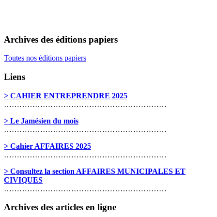
Archives des éditions papiers
Toutes nos éditions papiers
Liens
> CAHIER ENTREPRENDRE 2025
………………………………………………………
> Le Jamésien du mois
………………………………………………………
> Cahier AFFAIRES 2025
………………………………………………………
> Consultez la section AFFAIRES MUNICIPALES ET
CIVIQUES
………………………………………………………
Archives des articles en ligne