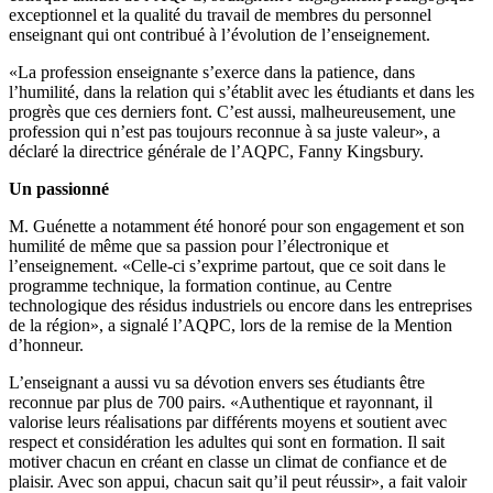
exceptionnel et la qualité du travail de membres du personnel
enseignant qui ont contribué à l’évolution de l’enseignement.
«La profession enseignante s’exerce dans la patience, dans
l’humilité, dans la relation qui s’établit avec les étudiants et dans les
progrès que ces derniers font. C’est aussi, malheureusement, une
profession qui n’est pas toujours reconnue à sa juste valeur», a
déclaré la directrice générale de l’AQPC, Fanny Kingsbury.
Un passionné
M. Guénette a notamment été honoré pour son engagement et son
humilité de même que sa passion pour l’électronique et
l’enseignement. «Celle-ci s’exprime partout, que ce soit dans le
programme technique, la formation continue, au Centre
technologique des résidus industriels ou encore dans les entreprises
de la région», a signalé l’AQPC, lors de la remise de la Mention
d’honneur.
L’enseignant a aussi vu sa dévotion envers ses étudiants être
reconnue par plus de 700 pairs. «Authentique et rayonnant, il
valorise leurs réalisations par différents moyens et soutient avec
respect et considération les adultes qui sont en formation. Il sait
motiver chacun en créant en classe un climat de confiance et de
plaisir. Avec son appui, chacun sait qu’il peut réussir», a fait valoir