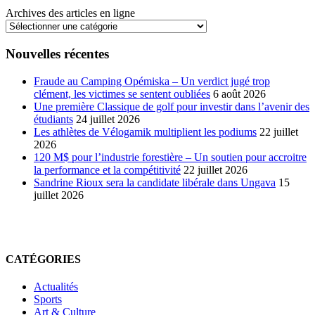
Archives des articles en ligne
Nouvelles récentes
Fraude au Camping Opémiska – Un verdict jugé trop
clément, les victimes se sentent oubliées
6 août 2026
Une première Classique de golf pour investir dans l’avenir des
étudiants
24 juillet 2026
Les athlètes de Vélogamik multiplient les podiums
22 juillet
2026
120 M$ pour l’industrie forestière – Un soutien pour accroitre
la performance et la compétitivité
22 juillet 2026
Sandrine Rioux sera la candidate libérale dans Ungava
15
juillet 2026
CATÉGORIES
Actualités
Sports
Art & Culture