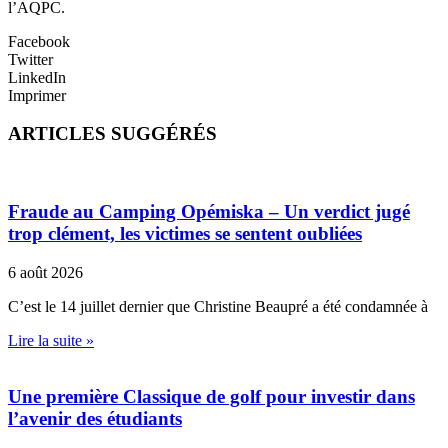
l’AQPC.
Facebook
Twitter
LinkedIn
Imprimer
ARTICLES SUGGÉRÉS
Fraude au Camping Opémiska – Un verdict jugé
trop clément, les victimes se sentent oubliées
6 août 2026
C’est le 14 juillet dernier que Christine Beaupré a été condamnée à
Lire la suite »
Une première Classique de golf pour investir dans
l’avenir des étudiants