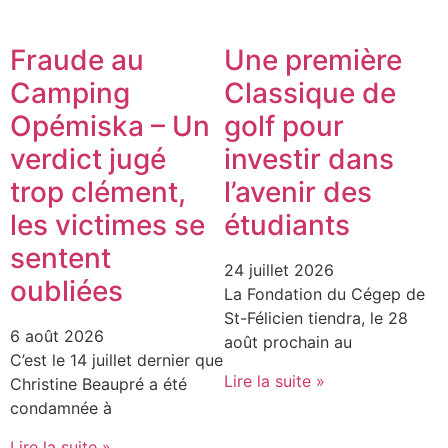
Fraude au
Une première
Camping
Classique de
Opémiska – Un
golf pour
verdict jugé
investir dans
trop clément,
l’avenir des
les victimes se
étudiants
sentent
24 juillet 2026
oubliées
La Fondation du Cégep de
St-Félicien tiendra, le 28
6 août 2026
août prochain au
C’est le 14 juillet dernier que
Lire la suite »
Christine Beaupré a été
condamnée à
Lire la suite »