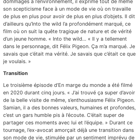
dommages à l’environnement, il exprime tout de même
son scepticisme face à un mode de vie où on travaille
de plus en plus pour avoir de plus en plus d’objets. Il dit
d’ailleurs qu’Into the wild l’a profondément marqué, ce
film où on suit la quête tragique de nature et de vérité
d’un jeune homme. « Into the wild… « Il y a tellement
dans le personnage, dit Félix Pigeon. Ça m’a marqué. Je
savais que c’était ma vérité. Je savais que c’était ce que
je voulais. »
Transition
Le troisième épisode d’En marge du monde a été filmé
en 2020 durant cinq jours. « J’ai trouvé ça super d’avoir
de la belle visite de même, s’enthousiasme Félix Pigeon.
Samian, il a des bonnes valeurs, humaines et profondes,
c’est un gars humble pis à l’écoute. C’était super de
partager ces moments avec lui et l’équipe. » Durant ce
tournage, l’ex-avocat amorçait déjà une transition dans
son mode de vie, stimulée par un sentiment imprévu de