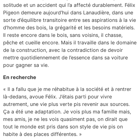
solitude et un accident qui l’a affecté durablement. Félix
Pigeon demeure aujourd’hui dans Lanaudière, dans une
sorte d’équilibre transitoire entre ses aspirations à la vie
d’homme des bois, la grégarité et les besoins matériels.
Il reste encore dans le bois, sans voisins, il chasse,
pêche et cueille encore. Mais il travaille dans le domaine
de la construction, avec la contradiction de devoir
mettre quotidiennement de l’essence dans sa voiture
pour gagner sa vie.
En recherche
« Il a fallu que je me réhabitue à la société et à rentrer
là-dedans, avoue Félix. J’étais parti pour vivre
autrement, une vie plus verte pis revenir aux sources.
Ça a été une adaptation. Je vois plus ma famille mais,
mes amis, je ne les vois quasiment pas, on dirait que
tout le monde est pris dans son style de vie pis on
habite à des places différentes. »