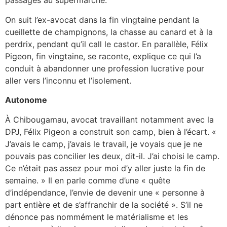
passages au supermarché.
On suit l’ex-avocat dans la fin vingtaine pendant la
cueillette de champignons, la chasse au canard et à la
perdrix, pendant qu’il call le castor. En parallèle, Félix
Pigeon, fin vingtaine, se raconte, explique ce qui l’a
conduit à abandonner une profession lucrative pour
aller vers l’inconnu et l’isolement.
Autonome
À Chibougamau, avocat travaillant notamment avec la
DPJ, Félix Pigeon a construit son camp, bien à l’écart. «
J’avais le camp, j’avais le travail, je voyais que je ne
pouvais pas concilier les deux, dit-il. J’ai choisi le camp.
Ce n’était pas assez pour moi d’y aller juste la fin de
semaine. » Il en parle comme d’une « quête
d’indépendance, l’envie de devenir une « personne à
part entière et de s’affranchir de la société ». S’il ne
dénonce pas nommément le matérialisme et les