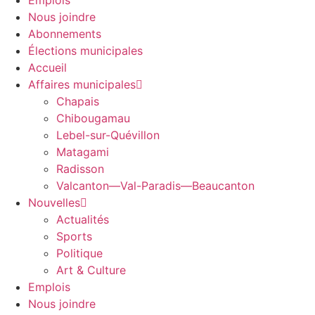
Emplois
Nous joindre
Abonnements
Élections municipales
Accueil
Affaires municipales
Chapais
Chibougamau
Lebel-sur-Quévillon
Matagami
Radisson
Valcanton—Val-Paradis—Beaucanton
Nouvelles
Actualités
Sports
Politique
Art & Culture
Emplois
Nous joindre