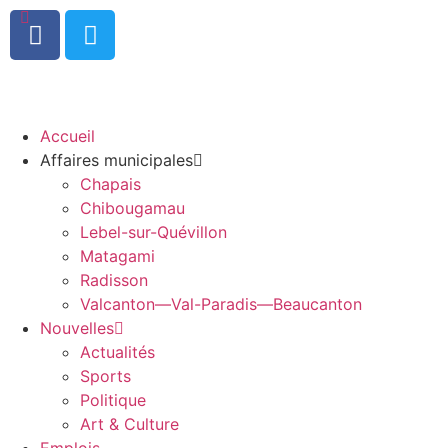
0
Accueil
Affaires municipales
Chapais
Chibougamau
Lebel-sur-Quévillon
Matagami
Radisson
Valcanton—Val-Paradis—Beaucanton
Nouvelles
Actualités
Sports
Politique
Art & Culture