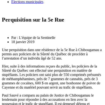
Élections municipales
Perquisition sur la 5e Rue
Par :
L'équipe de la Sentinelle
18 janvier 2019
Une perquisition dans une résidence de la 5e Rue à Chibougamau a
permis aux policiers de la Sûreté du Québec de procéder à
l’arrestation d’un individu âgé de 52 ans.
Hier, suite à des informations reçues du public, les policiers de la
Sûreté du Québec ont effectué une perquisition en matière de
stupéfiants. Les policiers ont saisi plus de 550 comprimés présumés
de méthamphétamines, près de 7 grammes de cannabis, près de 3
grammes de cocaïnes, 600 $ en argent, une bonbonne de poivre de
Cayenne et du matériel pouvant servir au trafic de stupéfiants.
Paul Sauvé a comparu au palais de Justice de Chibougamau le
lendemain pour répondre à des accusations en lien avec la
possession et le trafic de stupéfiant. Il est demeuré détenu et