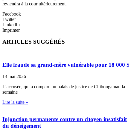
reviendra à la cour ultérieurement.
Facebook
Twitter
LinkedIn
Imprimer
ARTICLES SUGGÉRÉS
Elle fraude sa grand-mère vulnérable pour 18 000 $
13 mai 2026
L’accusée, qui a comparu au palais de justice de Chibougamau la
semaine
Lire la suite »
Injonction permanente contre un citoyen insatisfait
du déneigement