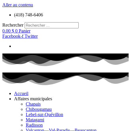
Aller au contenu
(418) 748-6406
Rechercher
0.00
$
0
Panier
Facebook-f
Twitter
Accueil
Affaires municipales
Chapais
Chibougamau
Lebel-sur-Quévillon
Matagami
Radisson
Valcanton—Val-Paradis—Beaucanton