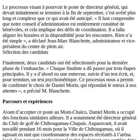
Le processus visant à pourvoir le poste de directeur général, qui
devait initialement se terminer à la fin de septembre, s’est avéré plus
long et complexe que ce qui avait été anticipé. « Il faut comprendre
que notre conseil d’administration est entièrement constitué de
bénévoles, et cela implique des défis de coordination. Il a fallu
aligner les horaires et la disponibilité pour les rencontres. Rien n’a
été simple », a déclaré Jean-Marc Blanchette, administrateur et vice-
président du centre de plein air.
Sélection des candidats
Finalement, deux candidats ont été sélectionnés pour la dernière
phase de l’embauche. « Chaque finaliste a dû passer par trois étapes
principales. Il y a d’abord eu une entrevue, suivie d’un test écrit, et,
pour terminer, un test psychométrique. Ce processus nous a permis
de confirmer le choix de Daniel Morin, qui répondait le mieux à nos
attentes », a précisé M. Blanchette.
Parcours et expériences
Avant d’accepter ce poste au Mont-Chalco, Daniel Morin a occupé
des fonctions similaires ailleurs. Il a notamment été directeur général
du Club de golf de Chibougamau-Chapais. Auparavant, il avait
travaillé pendant 16 mois pour la Ville de Chibougamau, où il
agissait en tant que coordonnateur des espaces récréatifs à l’aréna