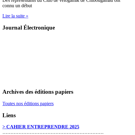
Des représentants du Club de vélogamik de Chibougamau ont
connu un début
Lire la suite »
Journal Électronique
Archives des éditions papiers
Toutes nos éditions papiers
Liens
> CAHIER ENTREPRENDRE 2025
………………………………………………………