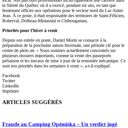
local. Son parcours professionnel inclut également une carrière dans
la Sûreté du Québec où il a exercé, pendant six ans, en tant que
lieutenant officier aux opérations pour le secteur nord du Lac-Saint-
Jean. À ce poste, il était responsable des territoires de Saint-Félicien,
Roberval, Dolbeau-Mistassini et Chibougamau.
Priorités pour l’hiver à venir
Depuis son entrée en poste, Daniel Morin se consacre à la
préparation de la prochaine saison hivernale, une période clé pour le
centre de plein air. « Nous sommes actuellement concentrés sur
plusieurs dossiers importants, comme la vente des passeports
présaison et les travaux de mise à jour de la remontée mécanique. Ce
sont nos priorités dans les semaines à venir », a-t-il expliqué.
Facebook
Twitter
LinkedIn
Imprimer
ARTICLES SUGGÉRÉS
Fraude au Camping Opémiska – Un verdict jugé