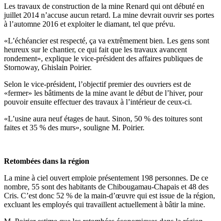
Les travaux de construction de la mine Renard qui ont débuté en
juillet 2014 n’accuse aucun retard. La mine devrait ouvrir ses portes
à l’automne 2016 et exploiter le diamant, tel que prévu.
«L’échéancier est respecté, ça va extrêmement bien. Les gens sont
heureux sur le chantier, ce qui fait que les travaux avancent
rondement», explique le vice-président des affaires publiques de
Stornoway, Ghislain Poirier.
Selon le vice-président, l’objectif premier des ouvriers est de
«fermer» les bâtiments de la mine avant le début de l’hiver, pour
pouvoir ensuite effectuer des travaux à l’intérieur de ceux-ci.
«L’usine aura neuf étages de haut. Sinon, 50 % des toitures sont
faites et 35 % des murs», souligne M. Poirier.
Retombées dans la région
La mine à ciel ouvert emploie présentement 198 personnes. De ce
nombre, 55 sont des habitants de Chibougamau-Chapais et 48 des
Cris. C’est donc 52 % de la main-d’œuvre qui est issue de la région,
excluant les employés qui travaillent actuellement à bâtir la mine.