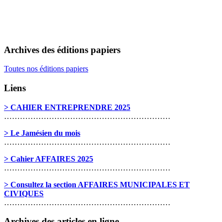
Archives des éditions papiers
Toutes nos éditions papiers
Liens
> CAHIER ENTREPRENDRE 2025
………………………………………………………
> Le Jamésien du mois
………………………………………………………
> Cahier AFFAIRES 2025
………………………………………………………
> Consultez la section AFFAIRES MUNICIPALES ET
CIVIQUES
………………………………………………………
Archives des articles en ligne