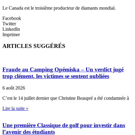
Le Canada est le troisième producteur de diamants mondial.
Facebook
Twitter
LinkedIn
Imprimer
ARTICLES SUGGÉRÉS
Fraude au Camping Opémiska – Un verdict jugé
trop clément, les victimes se sentent oubliées
6 août 2026
C’est le 14 juillet dernier que Christine Beaupré a été condamnée à
Lire la suite »
Une première Classique de golf pour investir dans
l’avenir des étudiants