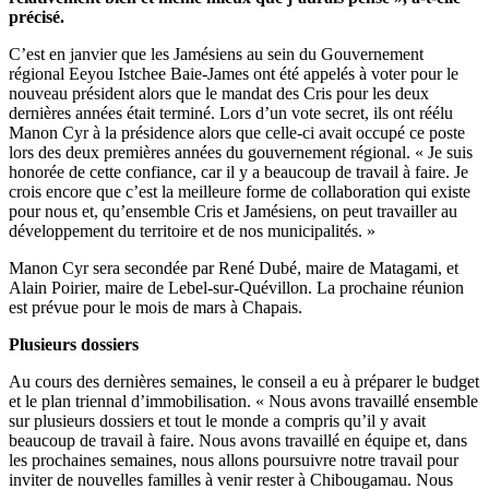
précisé.
C’est en janvier que les Jamésiens au sein du Gouvernement
régional Eeyou Istchee Baie-James ont été appelés à voter pour le
nouveau président alors que le mandat des Cris pour les deux
dernières années était terminé. Lors d’un vote secret, ils ont réélu
Manon Cyr à la présidence alors que celle-ci avait occupé ce poste
lors des deux premières années du gouvernement régional. « Je suis
honorée de cette confiance, car il y a beaucoup de travail à faire. Je
crois encore que c’est la meilleure forme de collaboration qui existe
pour nous et, qu’ensemble Cris et Jamésiens, on peut travailler au
développement du territoire et de nos municipalités. »
Manon Cyr sera secondée par René Dubé, maire de Matagami, et
Alain Poirier, maire de Lebel-sur-Quévillon. La prochaine réunion
est prévue pour le mois de mars à Chapais.
Plusieurs dossiers
Au cours des dernières semaines, le conseil a eu à préparer le budget
et le plan triennal d’immobilisation. « Nous avons travaillé ensemble
sur plusieurs dossiers et tout le monde a compris qu’il y avait
beaucoup de travail à faire. Nous avons travaillé en équipe et, dans
les prochaines semaines, nous allons poursuivre notre travail pour
inviter de nouvelles familles à venir rester à Chibougamau. Nous