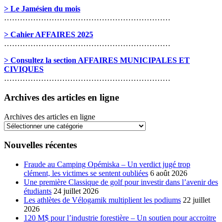
> Le Jamésien du mois
………………………………………………………
> Cahier AFFAIRES 2025
………………………………………………………
> Consultez la section AFFAIRES MUNICIPALES ET
CIVIQUES
………………………………………………………
Archives des articles en ligne
Archives des articles en ligne
Nouvelles récentes
Fraude au Camping Opémiska – Un verdict jugé trop
clément, les victimes se sentent oubliées
6 août 2026
Une première Classique de golf pour investir dans l’avenir des
étudiants
24 juillet 2026
Les athlètes de Vélogamik multiplient les podiums
22 juillet
2026
120 M$ pour l’industrie forestière – Un soutien pour accroitre