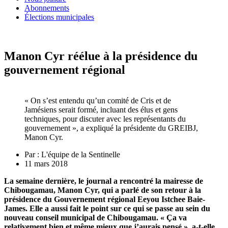
Abonnements
Élections municipales
Manon Cyr réélue à la présidence du
gouvernement régional
« On s’est entendu qu’un comité de Cris et de
Jamésiens serait formé, incluant des élus et gens
techniques, pour discuter avec les représentants du
gouvernement », a expliqué la présidente du GREIBJ,
Manon Cyr.
Par :
L'équipe de la Sentinelle
11 mars 2018
La semaine dernière, le journal a rencontré la mairesse de
Chibougamau, Manon Cyr, qui a parlé de son retour à la
présidence du Gouvernement régional Eeyou Istchee Baie-
James. Elle a aussi fait le point sur ce qui se passe au sein du
nouveau conseil municipal de Chibougamau. « Ça va
relativement bien et même mieux que j’aurais pensé », a-t-elle