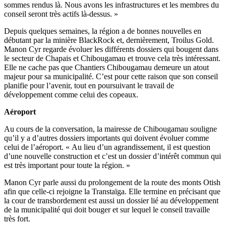
sommes rendus là. Nous avons les infrastructures et les membres du
conseil seront très actifs là-dessus. »
Depuis quelques semaines, la région a de bonnes nouvelles en
débutant par la minière BlackRock et, dernièrement, Troilus Gold.
Manon Cyr regarde évoluer les différents dossiers qui bougent dans
le secteur de Chapais et Chibougamau et trouve cela très intéressant.
Elle ne cache pas que Chantiers Chibougamau demeure un atout
majeur pour sa municipalité. C’est pour cette raison que son conseil
planifie pour l’avenir, tout en poursuivant le travail de
développement comme celui des copeaux.
Aéroport
Au cours de la conversation, la mairesse de Chibougamau souligne
qu’il y a d’autres dossiers importants qui doivent évoluer comme
celui de l’aéroport. « Au lieu d’un agrandissement, il est question
d’une nouvelle construction et c’est un dossier d’intérêt commun qui
est très important pour toute la région. »
Manon Cyr parle aussi du prolongement de la route des monts Otish
afin que celle-ci rejoigne la Transtaïga. Elle termine en précisant que
la cour de transbordement est aussi un dossier lié au développement
de la municipalité qui doit bouger et sur lequel le conseil travaille
très fort.