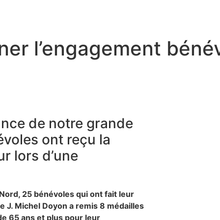
gner l’engagement béné
ance de notre grande
voles ont reçu la
r lors d’une
-Nord, 25 bénévoles qui ont fait leur
e J. Michel Doyon a remis 8 médailles
e 65 ans et plus pour leur