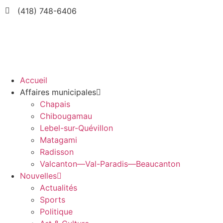
(418) 748-6406
Accueil
Affaires municipales
Chapais
Chibougamau
Lebel-sur-Quévillon
Matagami
Radisson
Valcanton—Val-Paradis—Beaucanton
Nouvelles
Actualités
Sports
Politique