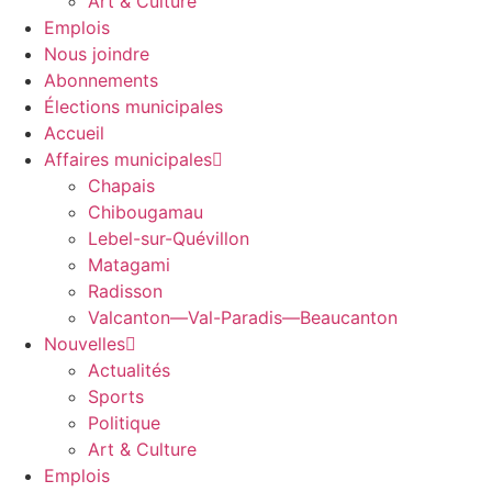
Art & Culture
Emplois
Nous joindre
Abonnements
Élections municipales
Accueil
Affaires municipales
Chapais
Chibougamau
Lebel-sur-Quévillon
Matagami
Radisson
Valcanton—Val-Paradis—Beaucanton
Nouvelles
Actualités
Sports
Politique
Art & Culture
Emplois