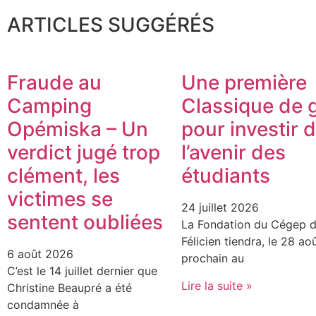
ARTICLES SUGGÉRÉS
Fraude au
Une première
Camping
Classique de g
Opémiska – Un
pour investir 
verdict jugé trop
l’avenir des
clément, les
étudiants
victimes se
24 juillet 2026
sentent oubliées
La Fondation du Cégep d
Félicien tiendra, le 28 ao
6 août 2026
prochain au
C’est le 14 juillet dernier que
Lire la suite »
Christine Beaupré a été
condamnée à