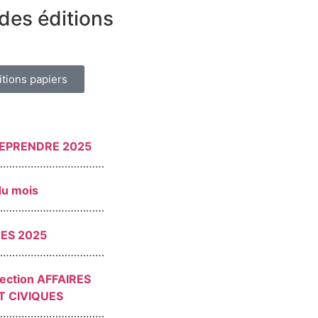
des éditions
itions papiers
REPRENDRE 2025
………………………………
du mois
………………………………
RES 2025
………………………………
section AFFAIRES
T CIVIQUES
………………………………