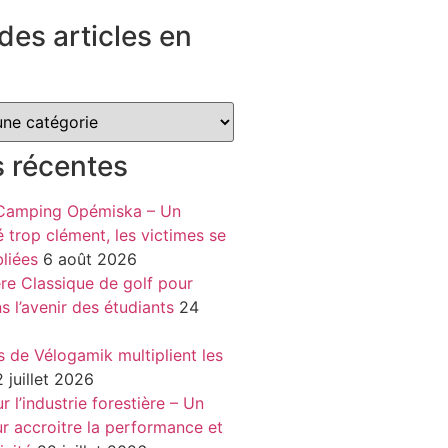
des articles en
s récentes
 Camping Opémiska – Un
é trop clément, les victimes se
liées
6 août 2026
re Classique de golf pour
ns l’avenir des étudiants
24
s de Vélogamik multiplient les
 juillet 2026
 l’industrie forestière – Un
r accroitre la performance et