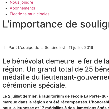
Nous joindre
Abonnements
Élections municipales
L’importance de souli
Par :
L'équipe de la Sentinelle
11 juillet 2016
Le bénévolat demeure le fer de l
région. Un grand total de 25 béné
médaille du lieutenant-gouverneu
cérémonie spéciale.
Le 2 juillet dernier, à l’auditorium de l’école La Porte-du
marque dans la région ont été récompensés. L’honorabl
pour la jeunesse et 17 médailles à des Jamésiens âgés d