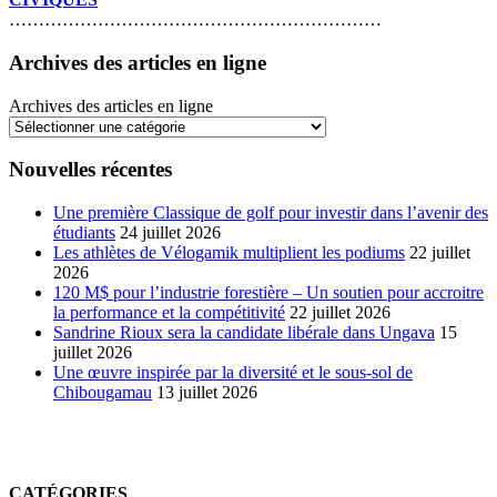
………………………………………………………
Archives des articles en ligne
Archives des articles en ligne
Nouvelles récentes
Une première Classique de golf pour investir dans l’avenir des
étudiants
24 juillet 2026
Les athlètes de Vélogamik multiplient les podiums
22 juillet
2026
120 M$ pour l’industrie forestière – Un soutien pour accroitre
la performance et la compétitivité
22 juillet 2026
Sandrine Rioux sera la candidate libérale dans Ungava
15
juillet 2026
Une œuvre inspirée par la diversité et le sous-sol de
Chibougamau
13 juillet 2026
CATÉGORIES