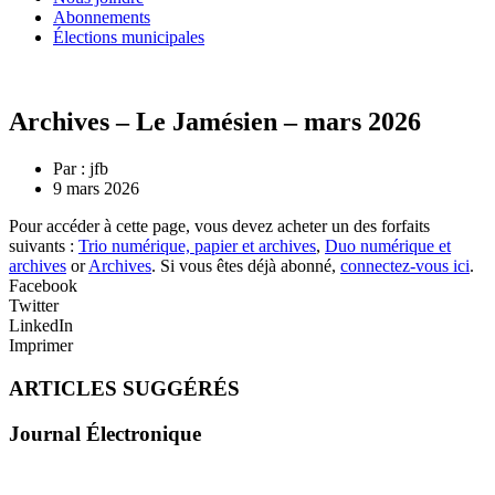
Abonnements
Élections municipales
Archives – Le Jamésien – mars 2026
Par :
jfb
9 mars 2026
Pour accéder à cette page, vous devez acheter un des forfaits
suivants :
Trio numérique, papier et archives
,
Duo numérique et
archives
or
Archives
. Si vous êtes déjà abonné,
connectez-vous ici
.
Facebook
Twitter
LinkedIn
Imprimer
ARTICLES SUGGÉRÉS
Journal Électronique