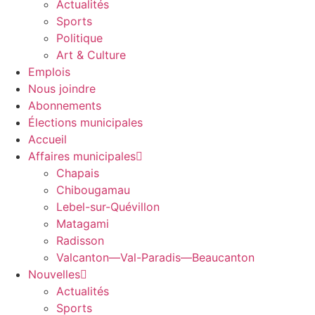
Actualités
Sports
Politique
Art & Culture
Emplois
Nous joindre
Abonnements
Élections municipales
Accueil
Affaires municipales
Chapais
Chibougamau
Lebel-sur-Quévillon
Matagami
Radisson
Valcanton—Val-Paradis—Beaucanton
Nouvelles
Actualités
Sports