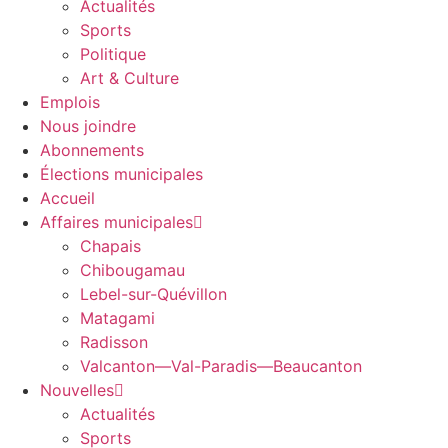
Actualités
Sports
Politique
Art & Culture
Emplois
Nous joindre
Abonnements
Élections municipales
Accueil
Affaires municipales
Chapais
Chibougamau
Lebel-sur-Quévillon
Matagami
Radisson
Valcanton—Val-Paradis—Beaucanton
Nouvelles
Actualités
Sports