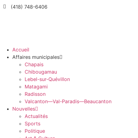
(418) 748-6406
Accueil
Affaires municipales
Chapais
Chibougamau
Lebel-sur-Quévillon
Matagami
Radisson
Valcanton—Val-Paradis—Beaucanton
Nouvelles
Actualités
Sports
Politique