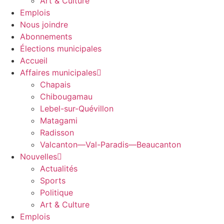
Art & Culture
Emplois
Nous joindre
Abonnements
Élections municipales
Accueil
Affaires municipales
Chapais
Chibougamau
Lebel-sur-Quévillon
Matagami
Radisson
Valcanton—Val-Paradis—Beaucanton
Nouvelles
Actualités
Sports
Politique
Art & Culture
Emplois