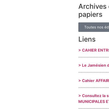
Archives 
papiers
Toutes nos éd
Liens
> CAHIER ENT
………………………
> Le Jamésien 
………………………
> Cahier AFFAI
………………………
> Consultez la 
MUNICIPALES E
………………………