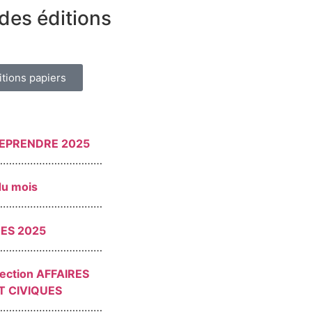
des éditions
itions papiers
REPRENDRE 2025
………………………………
du mois
………………………………
RES 2025
………………………………
section AFFAIRES
T CIVIQUES
………………………………