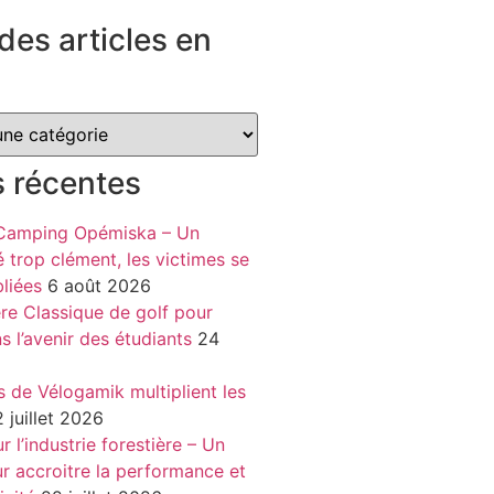
des articles en
s récentes
 Camping Opémiska – Un
é trop clément, les victimes se
liées
6 août 2026
re Classique de golf pour
ns l’avenir des étudiants
24
s de Vélogamik multiplient les
 juillet 2026
 l’industrie forestière – Un
r accroitre la performance et