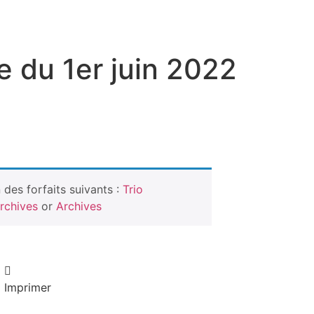
e du 1er juin 2022
des forfaits suivants :
Trio
rchives
or
Archives
Imprimer